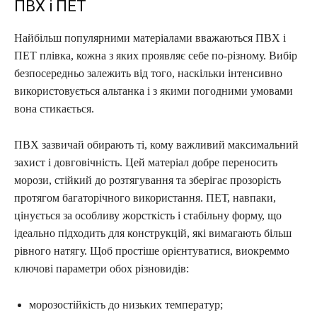
ПВХ і ПЕТ
Найбільш популярними матеріалами вважаються ПВХ і
ПЕТ плівка, кожна з яких проявляє себе по-різному. Вибір
безпосередньо залежить від того, наскільки інтенсивно
використовується альтанка і з якими погодними умовами
вона стикається.
ПВХ зазвичай обирають ті, кому важливий максимальний
захист і довговічність. Цей матеріал добре переносить
морози, стійкий до розтягування та зберігає прозорість
протягом багаторічного використання. ПЕТ, навпаки,
цінується за особливу жорсткість і стабільну форму, що
ідеально підходить для конструкцій, які вимагають більш
рівного натягу. Щоб простіше орієнтуватися, виокреммо
ключові параметри обох різновидів:
морозостійкість до низьких температур;