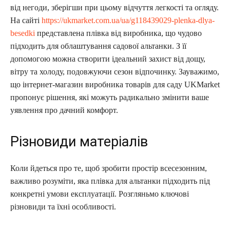
від негоди, зберігши при цьому відчуття легкості та огляду.
На сайті
https://ukmarket.com.ua/ua/g118439029-plenka-dlya-
besedki
представлена плівка від виробника, що чудово
підходить для облаштування садової альтанки. З її
допомогою можна створити ідеальний захист від дощу,
вітру та холоду, подовжуючи сезон відпочинку. Зауважимо,
що інтернет-магазин виробника товарів для саду UKMarket
пропонує рішення, які можуть радикально змінити ваше
уявлення про дачний комфорт.
Різновиди матеріалів
Коли йдеться про те, щоб зробити простір всесезонним,
важливо розуміти, яка плівка для альтанки підходить під
конкретні умови експлуатації. Розгляньмо ключові
різновиди та їхні особливості.