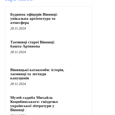
Будинок офіцерів Вінниці:
унікальна архітектура та
атмосфера
28.11.2024
Таємниці старої Вінниці:
башта Артинова
28.11.2024
Вінницькі катакомби: історія,
таємниці та легенди
капуцинів
28.11.2024
Музей-садиба Михайла
Коцюбинського: гніздечко
української літератури у
Вінниці