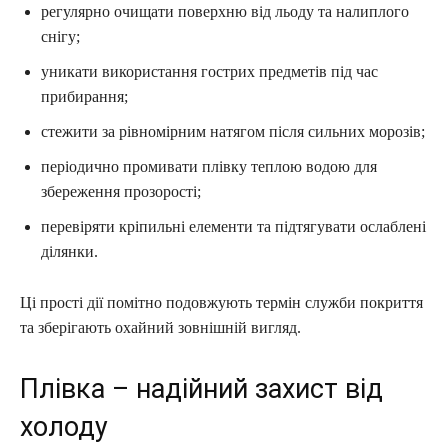
регулярно очищати поверхню від льоду та налиплого
снігу;
уникати використання гострих предметів під час
прибирання;
стежити за рівномірним натягом після сильних морозів;
періодично промивати плівку теплою водою для
збереження прозорості;
перевіряти кріпильні елементи та підтягувати ослаблені
ділянки.
Ці прості дії помітно подовжують термін служби покриття
та зберігають охайний зовнішній вигляд.
Плівка – надійний захист від
холоду