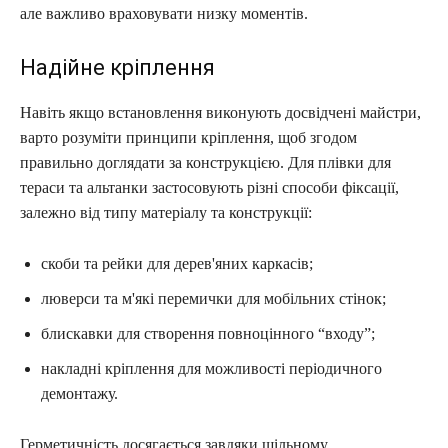
але важливо враховувати низку моментів.
Надійне кріплення
Навіть якщо встановлення виконують досвідчені майстри,
варто розуміти принципи кріплення, щоб згодом
правильно доглядати за конструкцією. Для плівки для
тераси та альтанки застосовують різні способи фіксації,
залежно від типу матеріалу та конструкції:
скоби та рейки для дерев'яних каркасів;
люверси та м'які перемички для мобільних стінок;
блискавки для створення повноцінного “входу”;
накладні кріплення для можливості періодичного
демонтажу.
Герметичність досягається завдяки щільному