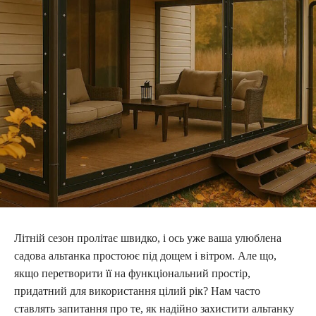
Літній сезон пролітає швидко, і ось уже ваша улюблена
садова альтанка простоює під дощем і вітром. Але що,
якщо перетворити її на функціональний простір,
придатний для використання цілий рік? Нам часто
ставлять запитання про те, як надійно захистити альтанку