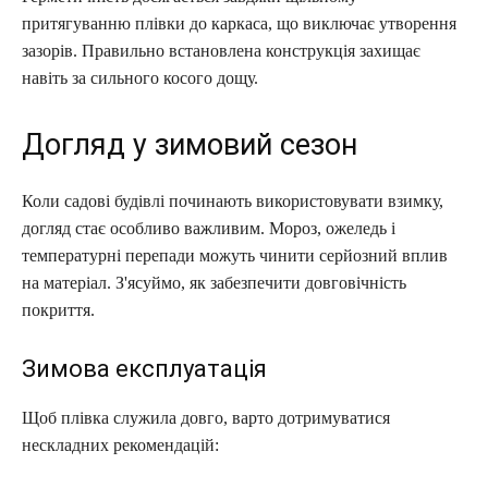
притягуванню плівки до каркаса, що виключає утворення
зазорів. Правильно встановлена конструкція захищає
навіть за сильного косого дощу.
Догляд у зимовий сезон
Коли садові будівлі починають використовувати взимку,
догляд стає особливо важливим. Мороз, ожеледь і
температурні перепади можуть чинити серйозний вплив
на матеріал. З'ясуймо, як забезпечити довговічність
покриття.
Зимова експлуатація
Щоб плівка служила довго, варто дотримуватися
нескладних рекомендацій: