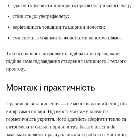
здатність зберігати прозорість протягом тривалого часу;
стійкість до ультрафіолету;
варіативність товщини та ширини полотен;
сумісність із м'якими та жорсткими конструкціями.
Такі особливості дозволяють підібрати матеріал, який
підійде саме під завдання створення затишного і теплого
простору.
Монтаж і практичність
Правильне встановлення — не менш важливий етап, ніж
вибір самої плівки. Від якості монтажу залежить
герметичність укриття, його здатність зберігати тепло та
витримувати сильні пориви вітру. Багато власників
заміських ділянок прагнуть виконати роботи самостійно,