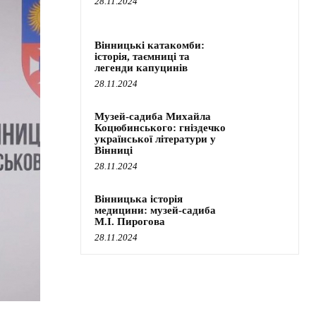
28.11.2024
Вінницькі катакомби:
історія, таємниці та
легенди капуцинів
28.11.2024
Музей-садиба Михайла
Коцюбинського: гніздечко
української літератури у
Вінниці
28.11.2024
Вінницька історія
медицини: музей-садиба
М.І. Пирогова
28.11.2024