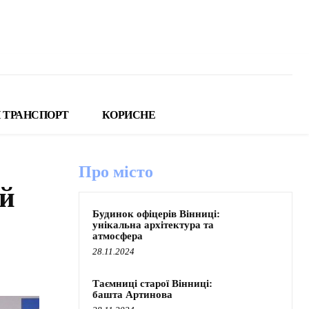
 ТРАНСПОРТ
КОРИСНЕ
Про місто
ій
Будинок офіцерів Вінниці:
унікальна архітектура та
атмосфера
28.11.2024
Таємниці старої Вінниці:
башта Артинова