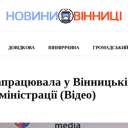
ДОВІДКОВА
ВІННИЧЧИНА
ГРОМАДСЬКИЙ
апрацювала у Вінницьк
міністрації (Відео)
поділіться