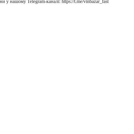
и у нашому Telegram-каналі: https://t.me/vinbazar_fast