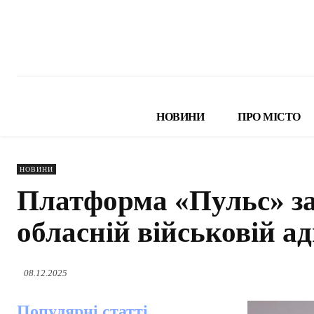
НОВИНИ
ПРО МІСТО
НОВИНИ
Платформа «Пульс» з
обласній військовій ад
08.12.2025
Популярні статті