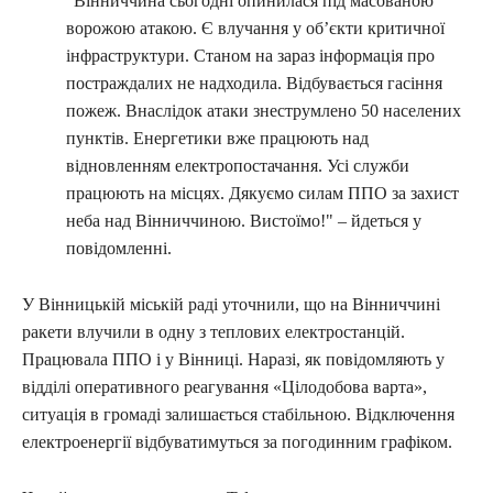
"Вінниччина сьогодні опинилася під масованою
ворожою атакою. Є влучання у обʼєкти критичної
інфраструктури. Станом на зараз інформація про
постраждалих не надходила. Відбувається гасіння
пожеж. Внаслідок атаки знеструмлено 50 населених
пунктів. Енергетики вже працюють над
відновленням електропостачання. Усі служби
працюють на місцях. Дякуємо силам ППО за захист
неба над Вінниччиною. Вистоїмо!" – йдеться у
повідомленні.
У Вінницькій міській раді уточнили, що на Вінниччині
ракети влучили в одну з теплових електростанцій.
Працювала ППО і у Вінниці. Наразі, як повідомляють у
відділі оперативного реагування «Цілодобова варта»,
ситуація в громаді залишається стабільною. Відключення
електроенергії відбуватимуться за погодинним графіком.