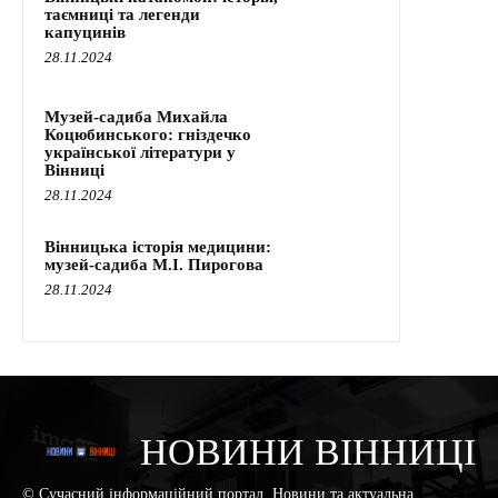
таємниці та легенди
капуцинів
28.11.2024
Музей-садиба Михайла
Коцюбинського: гніздечко
української літератури у
Вінниці
28.11.2024
Вінницька історія медицини:
музей-садиба М.І. Пирогова
28.11.2024
НОВИНИ ВІННИЦІ
© Сучасний інформаційний портал. Новини та актуальна