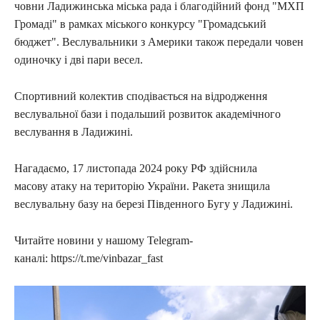
човни Ладижинська міська рада і благодійний фонд "МХП
Громаді" в рамках міського конкурсу "Громадський
бюджет". Веслувальники з Америки також передали човен
одиночку і дві пари весел.
Спортивний колектив сподівається на відродження
веслувальної бази і подальший розвиток академічного
веслування в Ладижині.
Нагадаємо, 17 листопада 2024 року РФ здійснила
масову атаку на територію України. Ракета знищила
веслувальну базу на березі Південного Бугу у Ладижині.
Читайте новини у нашому Telegram-
каналі: https://t.me/vinbazar_fast