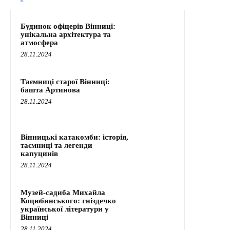
Будинок офіцерів Вінниці:
унікальна архітектура та
атмосфера
28.11.2024
Таємниці старої Вінниці:
башта Артинова
28.11.2024
Вінницькі катакомби: історія,
таємниці та легенди
капуцинів
28.11.2024
Музей-садиба Михайла
Коцюбинського: гніздечко
української літератури у
Вінниці
28.11.2024