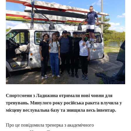
Спортсмени з Ладижина отримали нові човни для
тренувань. Минулого року російська ракета влучила у
місцеву веслувальна базу та знищила весь інвентар.
Про це повідомила тренерка з академічного