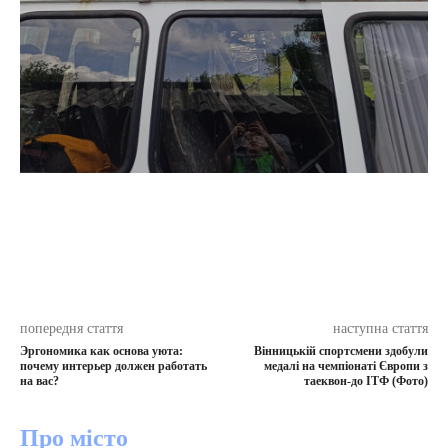
попередня стаття
наступна стаття
Эргономика как основа уюта:
Вінницькій спортсмени здобули
почему интерьер должен работать
медалі на чемпіонаті Європи з
на вас?
таеквон-до ІТФ (Фото)
Про місто