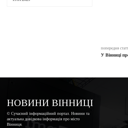
поділіть
попередня стат
У Вінниці п
НОВИНИ ВІННИЦІ
© Сучасний інформаційний портал. Новини та
актуальна довідкова інформація про місто
Вінниця.