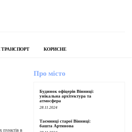
 ТРАНСПОРТ
КОРИСНЕ
Про місто
Будинок офіцерів Вінниці:
унікальна архітектура та
атмосфера
28.11.2024
Таємниці старої Вінниці:
башта Артинова
х пунктів в