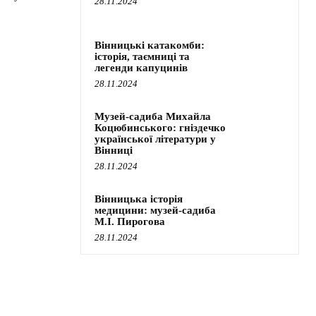
28.11.2024
Вінницькі катакомби:
історія, таємниці та
легенди капуцинів
28.11.2024
Музей-садиба Михайла
Коцюбинського: гніздечко
української літератури у
Вінниці
28.11.2024
Вінницька історія
медицини: музей-садиба
М.І. Пирогова
28.11.2024