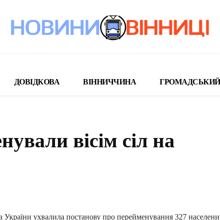
ДОВІДКОВА
ВІННИЧЧИНА
ГРОМАДСЬКИЙ
ували вісім сіл на
поділіться
а України ухвалила постанову про перейменування 327 населени