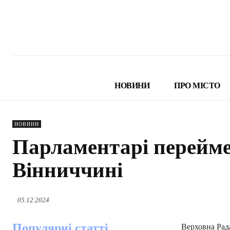
НОВИНИ
ПРО МІСТО
НОВИНИ
Парламентарі переймен
Вінниччині
05.12.2024
Популярні статті
Верховна Рад