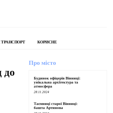
 ТРАНСПОРТ
КОРИСНЕ
Про місто
 до
Будинок офіцерів Вінниці:
унікальна архітектура та
атмосфера
28.11.2024
Таємниці старої Вінниці:
башта Артинова