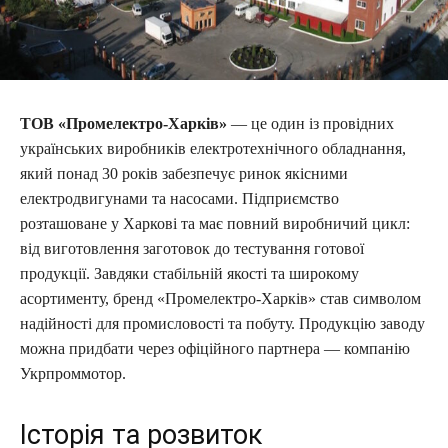
ТОВ «Промелектро-Харків»
— це один із провідних
українських виробників електротехнічного обладнання,
який понад 30 років забезпечує ринок якісними
електродвигунами та насосами. Підприємство
розташоване у Харкові та має повний виробничий цикл:
від виготовлення заготовок до тестування готової
продукції. Завдяки стабільній якості та широкому
асортименту, бренд «Промелектро-Харків» став символом
надійності для промисловості та побуту. Продукцію заводу
можна придбати через офіційного партнера — компанію
Укрпроммотор.
Історія та розвиток