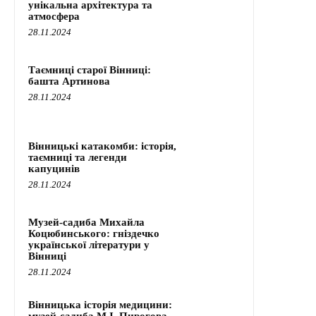
унікальна архітектура та
атмосфера
28.11.2024
Таємниці старої Вінниці:
башта Артинова
28.11.2024
Вінницькі катакомби: історія,
таємниці та легенди
капуцинів
28.11.2024
Музей-садиба Михайла
Коцюбинського: гніздечко
української літератури у
Вінниці
28.11.2024
Вінницька історія медицини: