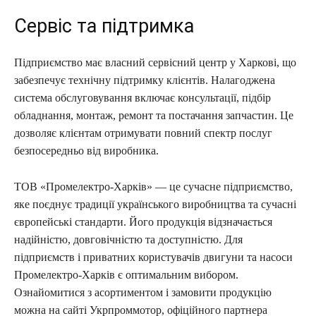
Сервіс та підтримка
Підприємство має власний сервісний центр у Харкові, що
забезпечує технічну підтримку клієнтів. Налагоджена
система обслуговування включає консультації, підбір
обладнання, монтаж, ремонт та постачання запчастин. Це
дозволяє клієнтам отримувати повний спектр послуг
безпосередньо від виробника.
ТОВ «Промелектро-Харків» — це сучасне підприємство,
яке поєднує традиції українського виробництва та сучасні
європейські стандарти. Його продукція відзначається
надійністю, довговічністю та доступністю. Для
підприємств і приватних користувачів двигуни та насоси
Промелектро-Харків є оптимальним вибором.
Ознайомитися з асортиментом і замовити продукцію
можна на сайті Укрпроммотор, офіційного партнера