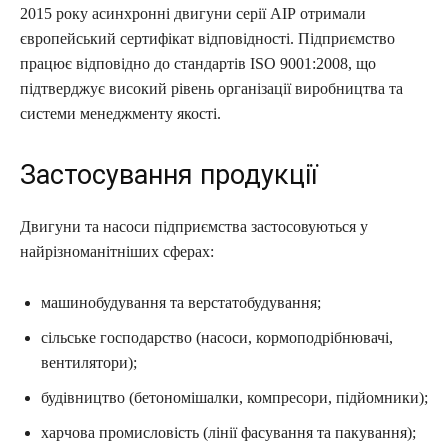
2015 року асинхронні двигуни серії АІР отримали
європейський сертифікат відповідності. Підприємство
працює відповідно до стандартів ISO 9001:2008, що
підтверджує високий рівень організації виробництва та
системи менеджменту якості.
Застосування продукції
Двигуни та насоси підприємства застосовуються у
найрізноманітніших сферах:
машинобудування та верстатобудування;
сільське господарство (насоси, кормоподрібнювачі,
вентилятори);
будівництво (бетономішалки, компресори, підйомники);
харчова промисловість (лінії фасування та пакування);