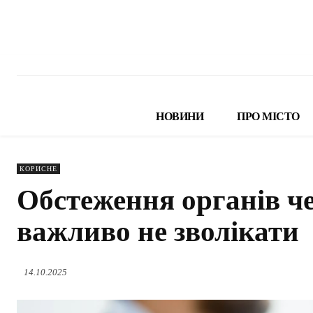
НОВИНИ
ПРО МІСТО
КОРИСНЕ
Обстеження органів ч
важливо не зволікати
14.10.2025