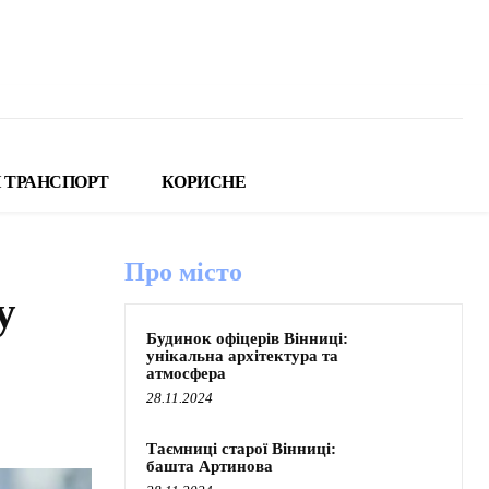
 ТРАНСПОРТ
КОРИСНЕ
Про місто
у
Будинок офіцерів Вінниці:
унікальна архітектура та
атмосфера
28.11.2024
Таємниці старої Вінниці:
башта Артинова