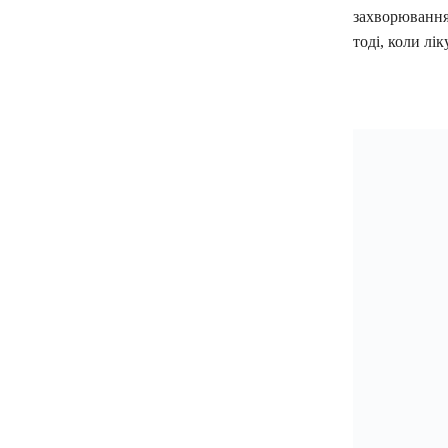
захворювання.
тоді, коли л