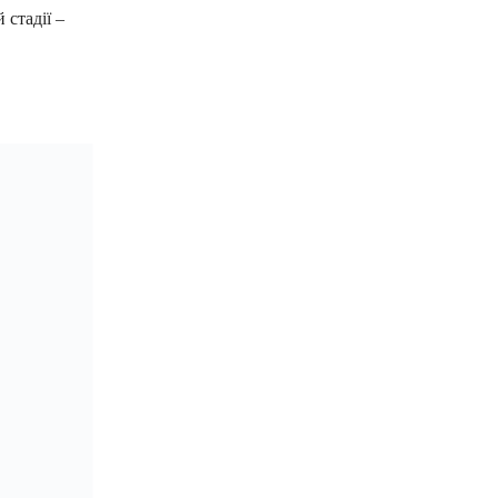
 стадії –