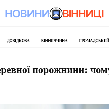
ДОВІДКОВА
ВІННИЧЧИНА
ГРОМАДСЬКИЙ
еревної порожнини: чом
поділіться