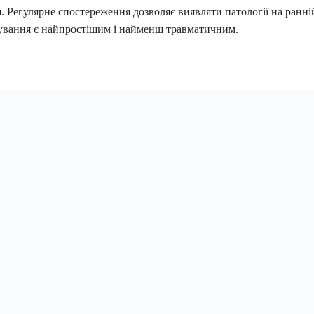
 Регулярне спостереження дозволяє виявляти патології на ранній
ікування є найпростішим і найменш травматичним.