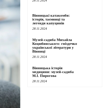
28.11.2024
Вінницькі катакомби:
історія, таємниці та
легенди капуцинів
28.11.2024
Музей-садиба Михайла
Коцюбинського: гніздечко
української літератури у
Вінниці
28.11.2024
Вінницька історія
медицини: музей-садиба
М.І. Пирогова
28.11.2024