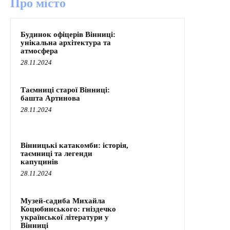
Про місто
Будинок офіцерів Вінниці:
унікальна архітектура та
атмосфера
28.11.2024
Таємниці старої Вінниці:
башта Артинова
28.11.2024
Вінницькі катакомби: історія,
таємниці та легенди
капуцинів
28.11.2024
Музей-садиба Михайла
Коцюбинського: гніздечко
української літератури у
Вінниці