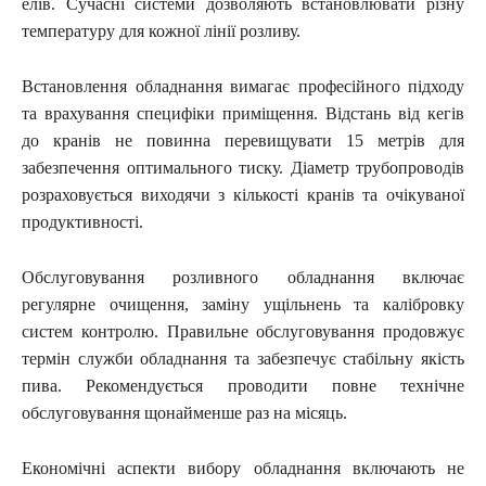
елів. Сучасні системи дозволяють встановлювати різну
температуру для кожної лінії розливу.
Встановлення обладнання вимагає професійного підходу
та врахування специфіки приміщення. Відстань від кегів
до кранів не повинна перевищувати 15 метрів для
забезпечення оптимального тиску. Діаметр трубопроводів
розраховується виходячи з кількості кранів та очікуваної
продуктивності.
Обслуговування розливного обладнання включає
регулярне очищення, заміну ущільнень та калібровку
систем контролю. Правильне обслуговування продовжує
термін служби обладнання та забезпечує стабільну якість
пива. Рекомендується проводити повне технічне
обслуговування щонайменше раз на місяць.
Економічні аспекти вибору обладнання включають не