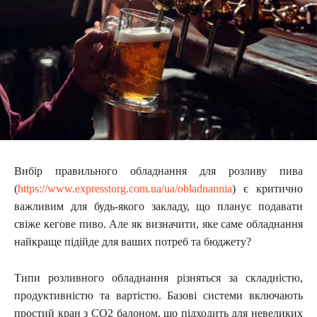
Вибір правильного обладнання для розливу пива
(
https://www.expresstorg.com.ua/ua/obladnannia
) є критично
важливим для будь-якого закладу, що планує подавати
свіже кегове пиво. Але як визначити, яке саме обладнання
найкраще підійде для ваших потреб та бюджету?
Типи розливного обладнання різняться за складністю,
продуктивністю та вартістю. Базові системи включають
простий кран з CO2 балоном, що підходить для невеликих