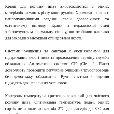
Крани для розливу пива виготовляються з різних
матеріалів та мають різну конструкцію. Хромовані крани є
найпопулярнішими завдяки своїй довговічності та
естетичному вигляду. Крани з нержавіючої сталі
забезпечують максимальну гігієну, що особливо важливо
для закладів з високими стандартами якості.
Системи очищення та санітарії є обов’язковими для
підтримання якості пива та продовження терміну служби
обладнання. Автоматичні системи CIP (Clean In Place)
дозволяють проводити регулярне очищення трубопроводів
без демонтажу обладнання. Ручні системи очищення
підходять для невеликих установок.
Контроль температури критично важливий для якісного
розливу пива. Оптимальна температура подачі різних
сортів пива коливається від 2°C для лагерів до 8°C для