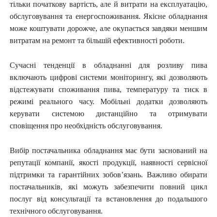
тільки початкову вартість, але й витрати на експлуатацію,
обслуговування та енергоспоживання. Якісне обладнання
може коштувати дорожче, але окупається завдяки меншим
витратам на ремонт та більшій ефективності роботи.
Сучасні тенденції в обладнанні для розливу пива
включають цифрові системи моніторингу, які дозволяють
відстежувати споживання пива, температуру та тиск в
режимі реального часу. Мобільні додатки дозволяють
керувати системою дистанційно та отримувати
сповіщення про необхідність обслуговування.
Вибір постачальника обладнання має бути заснований на
репутації компанії, якості продукції, наявності сервісної
підтримки та гарантійних зобов’язань. Важливо обирати
постачальників, які можуть забезпечити повний цикл
послуг від консультації та встановлення до подальшого
технічного обслуговування.