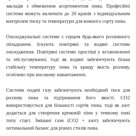
закладів з обмеженим асортиментом пива. Професійні
системи можуть включати до 20 кранів з індивідуальним
контролем тиску та температури для кожного сорту пива.
Охолоджувальні системи є серцем будь-якого розливного
обладнання. Існують повітряні та водяні системи
охолодження. Повітряні системи простіші у встановленні
та обслуговуванні, тоді як водяні забезпечують більш
стабільну температуру пива та кращу якість розливу,
особливо при високому навантаженні.
Системи подачі газу забезпечують необхідний тиск для
розливу пива та підтримання його якості. CO2
використовується для більшості сортів пива, тоді як азот
додається для створення кремовій піни у темному пиві
типу стаут. Змішані гази (CO2 + азот) забезпечують
оптимальний баланс для різних стилів пива.