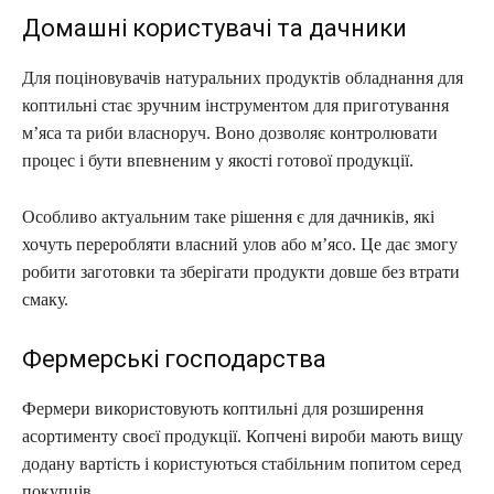
Домашні користувачі та дачники
Для поціновувачів натуральних продуктів обладнання для
коптильні стає зручним інструментом для приготування
м’яса та риби власноруч. Воно дозволяє контролювати
процес і бути впевненим у якості готової продукції.
Особливо актуальним таке рішення є для дачників, які
хочуть переробляти власний улов або м’ясо. Це дає змогу
робити заготовки та зберігати продукти довше без втрати
смаку.
Фермерські господарства
Фермери використовують коптильні для розширення
асортименту своєї продукції. Копчені вироби мають вищу
додану вартість і користуються стабільним попитом серед
покупців.