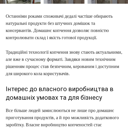
Останніми роками споживачі дедалі частіше обирають
натуральні продукти без штучних домішок та
консервантів. Домашнє копчення дозволяє повністю
контролювати склад і якість готової продукції.
Традиційні технології копчення знову стають актуальними,
але вже в сучасному форматі. Завдяки новим технічним
рішенням процес став безпечним, керованим і доступним
для широкого кола користувачів.
Інтерес до власного виробництва в
домашніх умовах та для бізнесу
Все більше людей замислюються не лише про домашнє
приготування продуктів, а й про можливість додаткового
заробітку. Власне виробництво копченостей стає