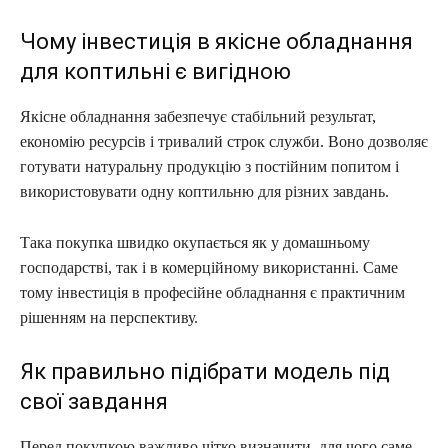
Чому інвестиція в якісне обладнання
для коптильні є вигідною
Якісне обладнання забезпечує стабільний результат,
економію ресурсів і тривалий строк служби. Воно дозволяє
готувати натуральну продукцію з постійним попитом і
використовувати одну коптильню для різних завдань.
Така покупка швидко окупається як у домашньому
господарстві, так і в комерційному використанні. Саме
тому інвестиція в професійне обладнання є практичним
рішенням на перспективу.
Як правильно підібрати модель під
свої завдання
Перед покупкою важливо чітко визначити, для чого саме