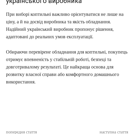
українського виробника
При виборі коптильні важливо орієнтуватися не лише на
ціну, а й на досвід виробника та якість обладнання.
Надійний український виробник пропонує рішення,
адаптовані до реальних умов експлуатації.
Обираючи перевірене обладнання для коптильні, покупець
отримує впевненість у стабільній роботі, безпеці та
довготривалому результаті. Це найкраща основа для
розвитку власної справи або комфортного домашнього
використання.
попередня стаття
наступна стаття