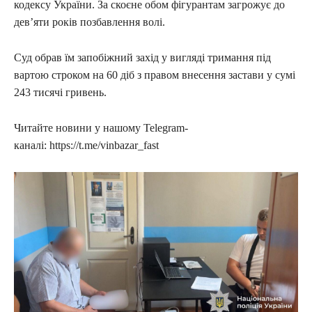
кодексу України. За скоєне обом фігурантам загрожує до
девʼяти років позбавлення волі.
Суд обрав їм запобіжний захід у вигляді тримання під
вартою строком на 60 діб з правом внесення застави у сумі
243 тисячі гривень.
Читайте новини у нашому Telegram-
каналі: https://t.me/vinbazar_fast