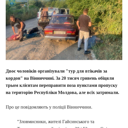
Двоє чоловіків організували "тур для втікачів за
кордон" на Вінниччині. За 20 тисяч гривень обіцяли
трьом клієнтам переправити поза пунктами пропуску
на територію Республіки Молдова, але всіх затримали.
Про це повідомляють у поліції Вінниччини.
"Зловмисники, жителі Гайсинського та