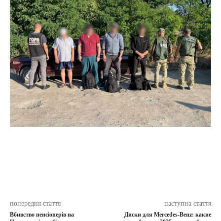
попередня стаття
наступна стаття
Вбивство пенсіонерів на
Диски для Mercedes-Benz: какие