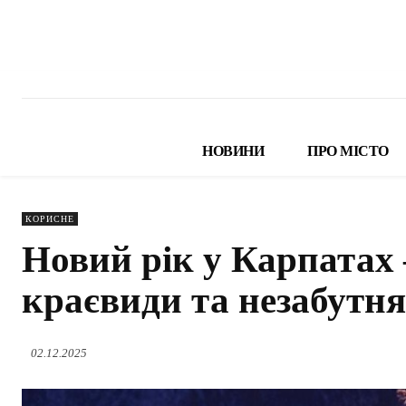
НОВИНИ
ПРО МІСТО
КОРИСНЕ
Новий рік у Карпатах –
краєвиди та незабутн
02.12.2025