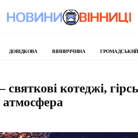
ДОВІДКОВА
ВІННИЧЧИНА
ГРОМАДСЬКИЙ
 святкові котеджі, гірсь
я атмосфера
поділіться