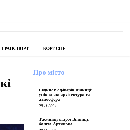
 ТРАНСПОРТ
КОРИСНЕ
Про місто
кі
Будинок офіцерів Вінниці:
унікальна архітектура та
атмосфера
28.11.2024
Таємниці старої Вінниці:
башта Артинова