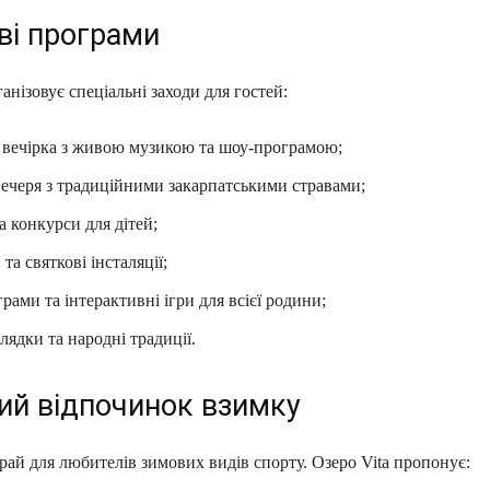
ві програми
ганізовує спеціальні заходи для гостей:
 вечірка з живою музикою та шоу‑програмою;
ечеря з традиційними закарпатськими стравами;
а конкурси для дітей;
та святкові інсталяції;
рами та інтерактивні ігри для всієї родини;
олядки та народні традиції.
ий відпочинок взимку
рай для любителів зимових видів спорту. Озеро Vita пропонує: