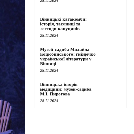
28.11.2024
Вінницькі катакомби:
історія, таємниці та
легенди капуцинів
28.11.2024
Музей-садиба Михайла
Коцюбинського: гніздечко
української літератури у
Вінниці
28.11.2024
Вінницька історія
медицини: музей-садиба
М.І. Пирогова
28.11.2024