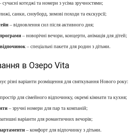
 сучасні котеджі та номери з усіма зручностями;
лижі, санки, сноуборд, зимові походи та екскурсії;
сейн
– відновлення сил після активного дня;
 програми
– новорічні вечори, концерти, анімація для дітей;
відпочинок
– спеціальні пакети для родин з дітьми.
ання в Озеро Vita
ує різні варіанти розміщення для святкування Нового року:
простір для сімейного відпочинку, окремі кімнати та кухня;
нти
– зручні номери для пар та компаній;
затишні варіанти для романтичних вечорів;
партаменти
– комфорт для відпочинку з дітьми.