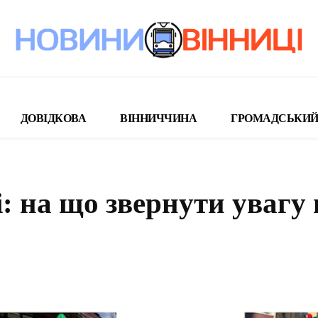
ДОВІДКОВА
ВІННИЧЧИНА
ГРОМАДСЬКИЙ
і: на що звернути увагу
поділіться