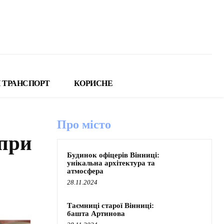
 ТРАНСПОРТ
КОРИСНЕ
Про місто
 при
Будинок офіцерів Вінниці:
унікальна архітектура та
атмосфера
28.11.2024
Таємниці старої Вінниці:
башта Артинова