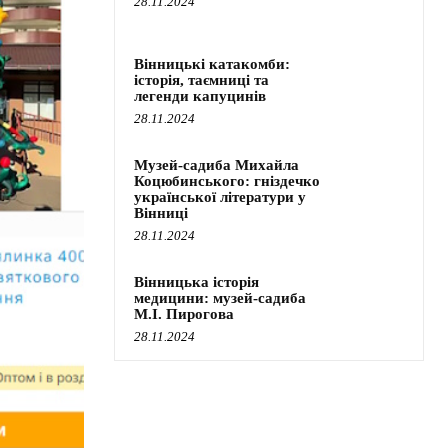
28.11.2024
Вінницькі катакомби:
історія, таємниці та
легенди капуцинів
28.11.2024
Музей-садиба Михайла
Коцюбинського: гніздечко
української літератури у
Вінниці
28.11.2024
Вінницька історія
медицини: музей-садиба
М.І. Пирогова
28.11.2024