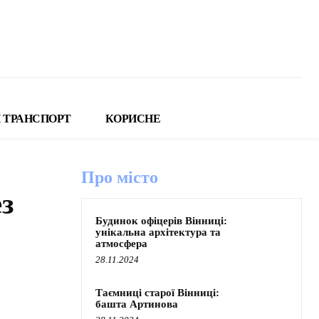
 ТРАНСПОРТ
КОРИСНЕ
Про місто
з
Будинок офіцерів Вінниці:
унікальна архітектура та
атмосфера
28.11.2024
Таємниці старої Вінниці:
башта Артинова