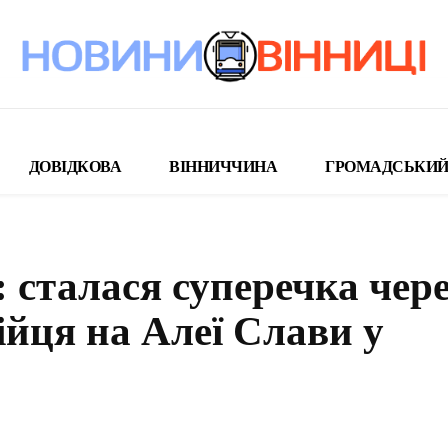
ДОВІДКОВА
ВІННИЧЧИНА
ГРОМАДСЬКИЙ
: сталася суперечка чере
ійця на Алеї Слави у
поділіться