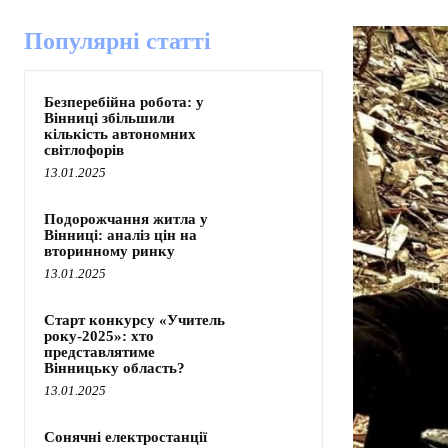
Популярні статті
Безперебійна робота: у
Вінниці збільшили
кількість автономних
світлофорів
13.01.2025
Подорожчання житла у
Вінниці: аналіз цін на
вторинному ринку
13.01.2025
Старт конкурсу «Учитель
року-2025»: хто
представлятиме
Вінницьку область?
13.01.2025
Сонячні електростанції