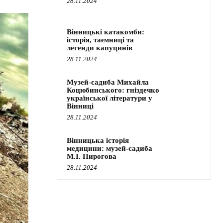
28.11.2024
Вінницькі катакомби:
історія, таємниці та
легенди капуцинів
28.11.2024
Музей-садиба Михайла
Коцюбинського: гніздечко
української літератури у
Вінниці
28.11.2024
Вінницька історія
медицини: музей-садиба
М.І. Пирогова
28.11.2024