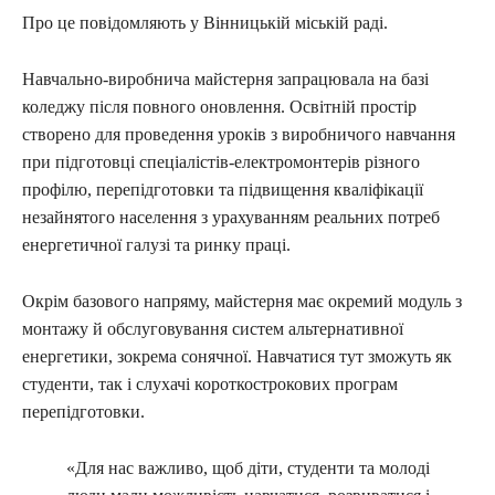
Про це повідомляють у Вінницькій міській раді.
Навчально-виробнича майстерня запрацювала на базі
коледжу після повного оновлення. Освітній простір
створено для проведення уроків з виробничого навчання
при підготовці спеціалістів-електромонтерів різного
профілю, перепідготовки та підвищення кваліфікації
незайнятого населення з урахуванням реальних потреб
енергетичної галузі та ринку праці.
Окрім базового напряму, майстерня має окремий модуль з
монтажу й обслуговування систем альтернативної
енергетики, зокрема сонячної. Навчатися тут зможуть як
студенти, так і слухачі короткострокових програм
перепідготовки.
«Для нас важливо, щоб діти, студенти та молоді