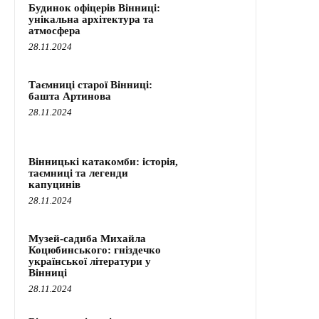
Будинок офіцерів Вінниці:
унікальна архітектура та
атмосфера
28.11.2024
Таємниці старої Вінниці:
башта Артинова
28.11.2024
Вінницькі катакомби: історія,
таємниці та легенди
капуцинів
28.11.2024
Музей-садиба Михайла
Коцюбинського: гніздечко
української літератури у
Вінниці
28.11.2024