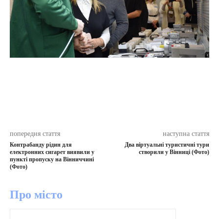
попередня стаття
наступна стаття
Контрабанду рідин для
Два віртуальні туристичні тури
електронних сигарет виявили у
створили у Вінниці (Фото)
пункті пропуску на Вінниччині
(Фото)
Про місто