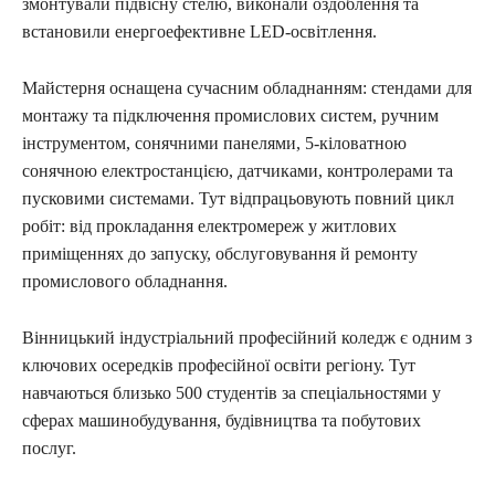
змонтували підвісну стелю, виконали оздоблення та
встановили енергоефективне LED-освітлення.
Майстерня оснащена сучасним обладнанням: стендами для
монтажу та підключення промислових систем, ручним
інструментом, сонячними панелями, 5-кіловатною
сонячною електростанцією, датчиками, контролерами та
пусковими системами. Тут відпрацьовують повний цикл
робіт: від прокладання електромереж у житлових
приміщеннях до запуску, обслуговування й ремонту
промислового обладнання.
Вінницький індустріальний професійний коледж є одним з
ключових осередків професійної освіти регіону. Тут
навчаються близько 500 студентів за спеціальностями у
сферах машинобудування, будівництва та побутових
послуг.