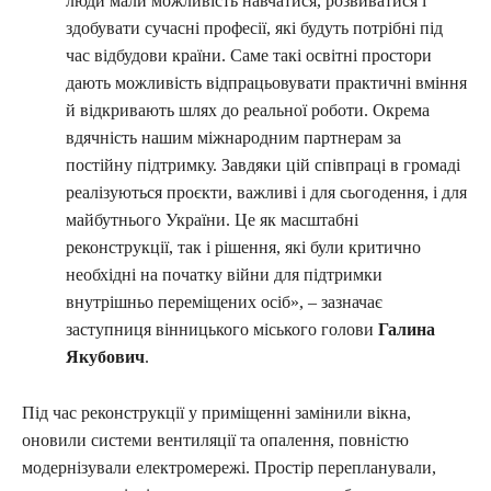
люди мали можливість навчатися, розвиватися і
здобувати сучасні професії, які будуть потрібні під
час відбудови країни. Саме такі освітні простори
дають можливість відпрацьовувати практичні вміння
й відкривають шлях до реальної роботи. Окрема
вдячність нашим міжнародним партнерам за
постійну підтримку. Завдяки цій співпраці в громаді
реалізуються проєкти, важливі і для сьогодення, і для
майбутнього України. Це як масштабні
реконструкції, так і рішення, які були критично
необхідні на початку війни для підтримки
внутрішньо переміщених осіб», – зазначає
заступниця вінницького міського голови
Галина
Якубович
.
Під час реконструкції у приміщенні замінили вікна,
оновили системи вентиляції та опалення, повністю
модернізували електромережі. Простір перепланували,