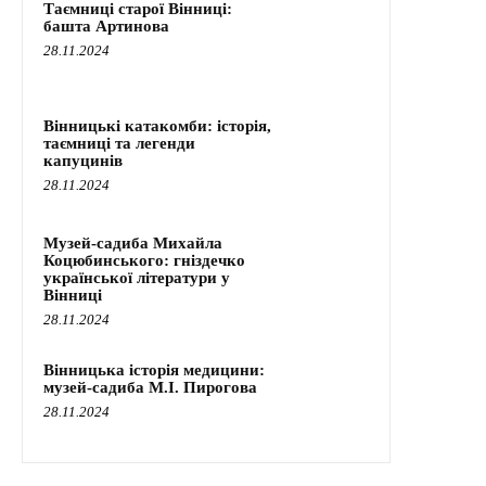
Таємниці старої Вінниці:
башта Артинова
28.11.2024
Вінницькі катакомби: історія,
таємниці та легенди
капуцинів
28.11.2024
Музей-садиба Михайла
Коцюбинського: гніздечко
української літератури у
Вінниці
28.11.2024
Вінницька історія медицини:
музей-садиба М.І. Пирогова
28.11.2024