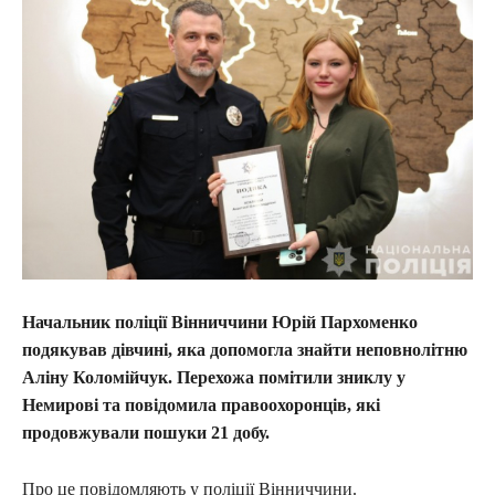
Начальник поліції Вінниччини Юрій Пархоменко
подякував дівчині, яка допомогла знайти неповнолітню
Аліну Коломійчук. Перехожа помітили зниклу у
Немирові та повідомила правоохоронців, які
продовжували пошуки 21 добу.
Про це повідомляють у поліції Вінниччини.