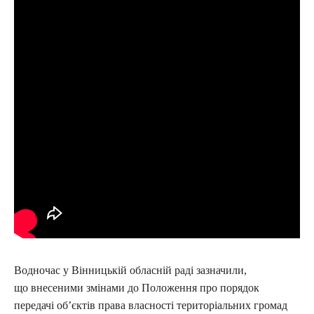
Водночас у Вінницькій обласній раді зазначили,
що внесеними змінами до Положення про порядок
передачі об’єктів права власності територіальних громад