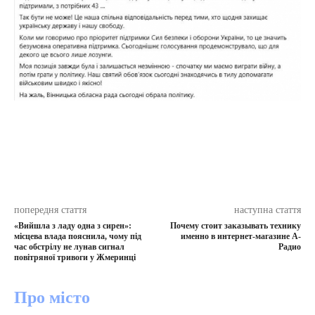
попередня стаття
наступна стаття
«Вийшла з ладу одна з сирен»:
Почему стоит заказывать технику
місцева влада пояснила, чому під
именно в интернет-магазине А-
час обстрілу не лунав сигнал
Радио
повітряної тривоги у Жмеринці
Про місто