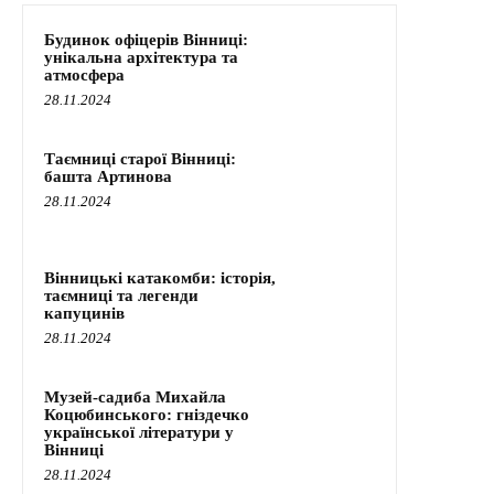
Будинок офіцерів Вінниці:
унікальна архітектура та
атмосфера
28.11.2024
Таємниці старої Вінниці:
башта Артинова
28.11.2024
Вінницькі катакомби: історія,
таємниці та легенди
капуцинів
28.11.2024
Музей-садиба Михайла
Коцюбинського: гніздечко
української літератури у
Вінниці
28.11.2024