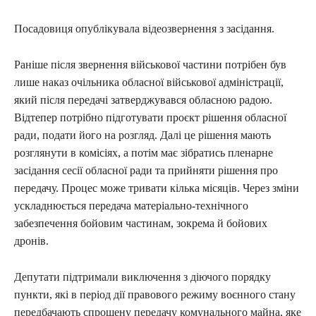
Посадовиця опублікувала відеозвернення з засідання.
Раніше після звернення військової частини потрібен був
лише наказ очільника обласної військової адміністрації,
який після передачі затверджувався обласною радою.
Відтепер потрібно підготувати проєкт рішення обласної
ради, подати його на розгляд. Далі це рішення мають
розглянути в комісіях, а потім має зібратись пленарне
засідання сесії обласної ради та прийняти рішення про
передачу. Процес може тривати кілька місяців. Через зміни
ускладнюється передача матеріально-технічного
забезпечення бойовим частинам, зокрема й бойових
дронів.
Депутати підтримали виключення з діючого порядку
пункти, які в період дії правового режиму воєнного стану
передбачають спрощену передачу комунального майна, яке