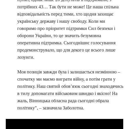
потрібних 43… Так бути не може! Це наша спільна
відповідальність перед тими, хто щодня захищає
українську державу і нашу свободу. Коли ми
говоримо про пріоритет підтримки Сил безпеки і
оборони України, то це значить безумовна
оперативна підтримка. Сьогоднішнє голосування
продемонструвало, що для декого це всього лише
лозунги.
Моя позиція завжди була і залишається незмінною –
спочатку ми маємо виграти війну, а потім грати у
політику. Наш святий обовʼязок сьогодні знаходячись
в тилу допомагати військовим швидко і якісно! На
жаль, Вінницька обласна рада сьогодні обрала
політику", – зазначила Заболотна.