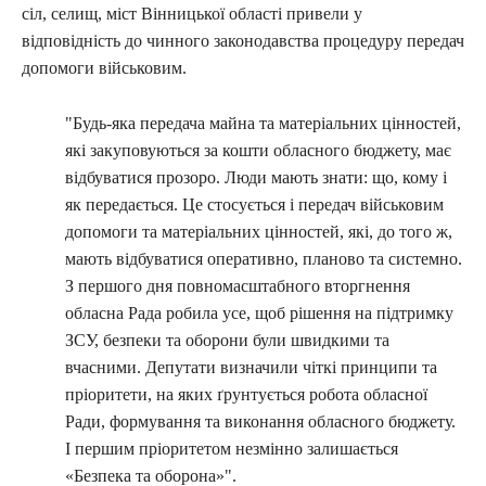
сіл, селищ, міст Вінницької області привели у
відповідність до чинного законодавства процедуру передач
допомоги військовим.
"Будь-яка передача майна та матеріальних цінностей,
які закуповуються за кошти обласного бюджету, має
відбуватися прозоро. Люди мають знати: що, кому і
як передається. Це стосується і передач військовим
допомоги та матеріальних цінностей, які, до того ж,
мають відбуватися оперативно, планово та системно.
З першого дня повномасштабного вторгнення
обласна Рада робила усе, щоб рішення на підтримку
ЗСУ, безпеки та оборони були швидкими та
вчасними. Депутати визначили чіткі принципи та
пріоритети, на яких ґрунтується робота обласної
Ради, формування та виконання обласного бюджету.
І першим пріоритетом незмінно залишається
«Безпека та оборона»".