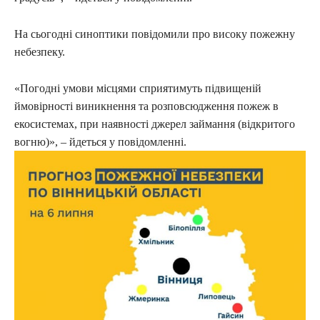
На сьогодні синоптики повідомили про високу пожежну
небезпеку.
«Погодні умови місцями сприятимуть підвищеній
ймовірності виникнення та розповсюдження пожеж в
екосистемах, при наявності джерел займання (відкритого
вогню)», – йдеться у повідомленні.