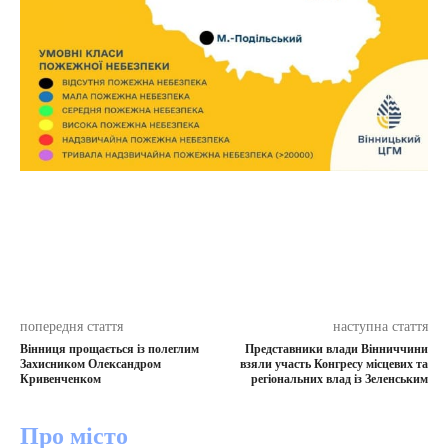
попередня стаття
наступна стаття
Вінниця прощається із полеглим
Представники влади Вінниччини
Захисником Олександром
взяли участь Конгресу місцевих та
Кривенченком
регіональних влад із Зеленським
Про місто