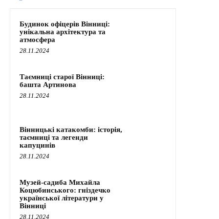
Будинок офіцерів Вінниці:
унікальна архітектура та
атмосфера
28.11.2024
Таємниці старої Вінниці:
башта Артинова
28.11.2024
Вінницькі катакомби: історія,
таємниці та легенди
капуцинів
28.11.2024
Музей-садиба Михайла
Коцюбинського: гніздечко
української літератури у
Вінниці
28.11.2024