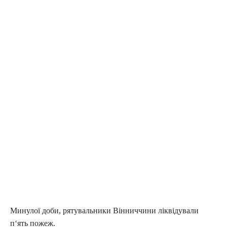
Минулої доби, рятувальники Вінниччини ліквідували
п‘ять пожеж.