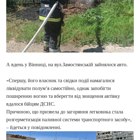
А вдень у Вінниці, на вул.Замостянській зайнялося авто.
«Спершу, його власник та свідки події намагалися
ліквідувати полум’я самостійно, однак запобігти
поширенню вогню та вберегти від знищення автівку
вдалося бійцям ДСНС.
Причиною, що призвела до загоряння легковика стала
розгерметизація паливної системи транспортного засобу»,
– йдеться у повідомленні.