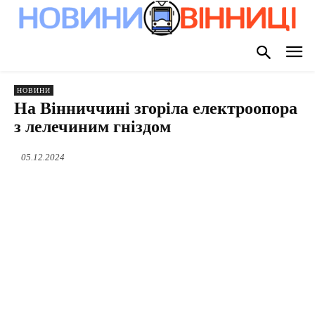
НОВИНИ
На Вінниччині згоріла електроопора
з лелечиним гніздом
05.12.2024