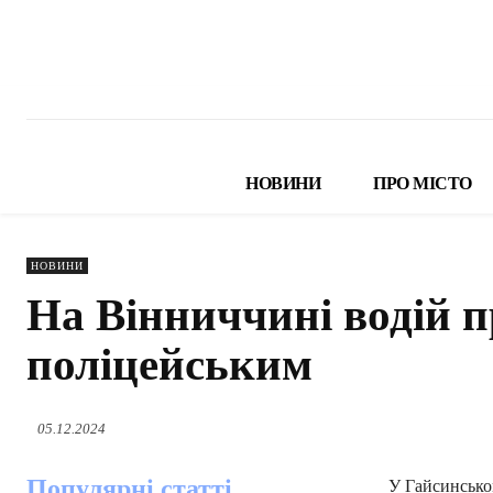
НОВИНИ
ПРО МІСТО
НОВИНИ
На Вінниччині водій 
поліцейським
05.12.2024
Популярні статті
У Гайсинськом