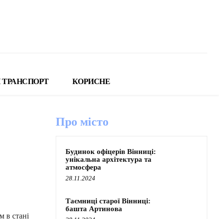
 ТРАНСПОРТ
КОРИСНЕ
Про місто
Будинок офіцерів Вінниці:
унікальна архітектура та
атмосфера
28.11.2024
Таємниці старої Вінниці:
башта Артинова
м в стані