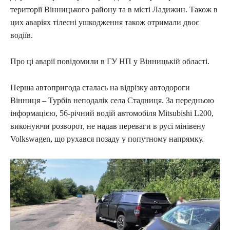
території Вінницького району та в місті Ладижин. Також в
цих аваріях тілесні ушкодження також отримали двоє
водіїв.
Про ці аварії повідомили в ГУ НП у Вінницькій області.
Перша автопригода сталась на відрізку автодороги
Вінниця – Турбів неподалік села Стадниця. За передньою
інформацією, 56-річний водій автомобіля Mitsubishi L200,
виконуючи розворот, не надав переваги в русі мінівену
Volkswagen, що рухався позаду у попутному напрямку.