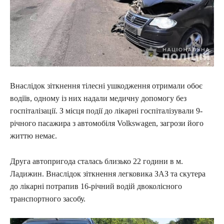
Внаслідок зіткнення тілесні ушкодження отримали обоє
водіїв, одному із них надали медичну допомогу без
госпіталізації. З місця події до лікарні госпіталізували 9-
річного пасажира з автомобіля Volkswagen, загрози його
життю немає.
Друга автопригода сталась близько 22 години в м.
Ладижин. Внаслідок зіткнення легковика ЗАЗ та скутера
до лікарні потрапив 16-річний водій двоколісного
транспортного засобу.