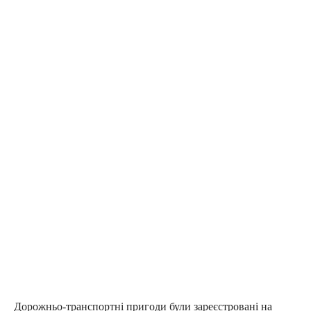
Дорожньо-транспортні пригоди були зареєстровані на