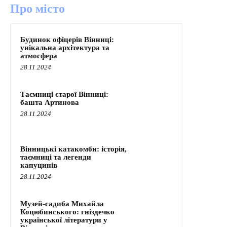
Про місто
Будинок офіцерів Вінниці:
унікальна архітектура та
атмосфера
28.11.2024
Таємниці старої Вінниці:
башта Артинова
28.11.2024
Вінницькі катакомби: історія,
таємниці та легенди
капуцинів
28.11.2024
Музей-садиба Михайла
Коцюбинського: гніздечко
української літератури у