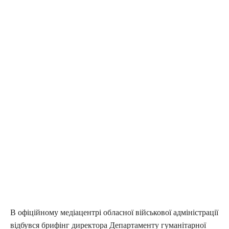
В офіційному медіацентрі обласної військової адміністрації
відбувся брифінг директора Департаменту гуманітарної