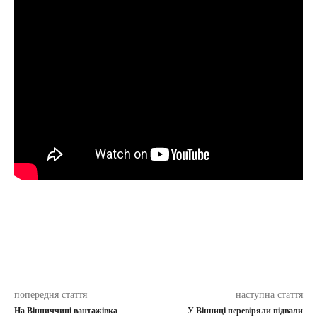
попередня стаття
наступна стаття
На Вінниччині вантажівка
У Вінниці перевіряли підвали