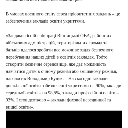
В умовах воєнного стану серед пріоритетних завдань – це
забезпечення закладів освіти укриттями.
«Завдяки тісній співпраці Вінницької ОВА, районних
військових адміністрацій, територіальних громад та
батьків вдалося зробити все можливе задля безпечного
перебування наших дітей в освітніх закладах. Тобто,
створити безпечне середовище, яке дає можливість
навчатися дітям в очному режимі або змішаному режимі, –
наголосив Володимир Буняк. – На сьогодні заклади
дошкільної освіти забезпеченні укриттями на 90%, заклади
середньої освіти – на 98,5%, заклади професійної освіти –
93%. І стовідсотково – заклади фахової передвищої та
вищої освіти».