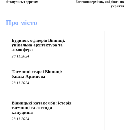
зіткнулась з деревом
багатоповерхівок, які діють як
укриття
Про місто
Будинок офіцерів Вінниці:
унікальна архітектура та
атмосфера
28.11.2024
Таємниці старої Вінниці:
башта Артинова
28.11.2024
Вінницькі катакомби: історія,
таємниці та легенди
капуцинів
28.11.2024