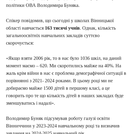
політики ОВА Володимира Буняка.
Спікер повідомив, що сьогодні у школах Вінницької
області навчається
163 тисячі учнів
. Однак, кількість
загальноосвітніх навчальних закладів суттєво
скорочується:
«Якщо взяти 2006 рік, то в нас було 1036 шкіл, на даний
момент маємо – 620. Ми скоротились майже на 40%. На
жаль крім війни в нас є проблема демографічної ситуації в
порівнянні з 2021- 2024 роками. В цьому році ми не
добираємо майже 1500 дітей в першому класі, а це
говорить про те що кількість дітей в наших закладах буде
зменшуватись і надалі».
Володимир Буняк підсумував роботу галузі освіти
Вінниччини у 2023-2024 навчальному році та визначив
завдання на 2024-2025 навчальний рік.