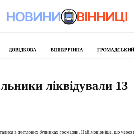
ДОВІДКОВА
ВІННИЧЧИНА
ГРОМАДСЬКИЙ
льники ліквідували 13
поділіться
талися в житлових будинках громадян. Найімовірніше, що через 