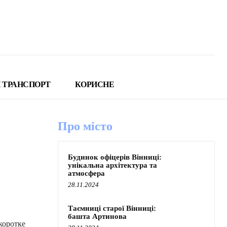
 ТРАНСПОРТ
КОРИСНЕ
Про місто
Будинок офіцерів Вінниці:
унікальна архітектура та
атмосфера
28.11.2024
Таємниці старої Вінниці:
башта Артинова
коротке