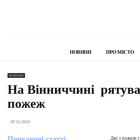
НОВИНИ
ПРО МІСТО
НОВИНИ
На Вінниччині рятува
пожеж
05.12.2024
Популярні статті
Дві з пожеж с