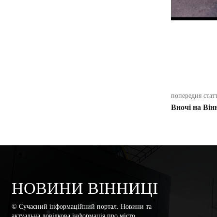
поділіть
попередня стат
Вночі на Ві
НОВИНИ ВІННИЦІ
© Сучасний інформаційний портал. Новини та
актуальна довідкова інформація про місто