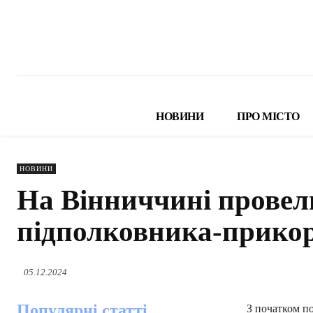
НОВИНИ
ПРО МІСТО
НОВИНИ
На Вінниччині провел
підполковника-прикор
05.12.2024
Популярні статті
З початком п