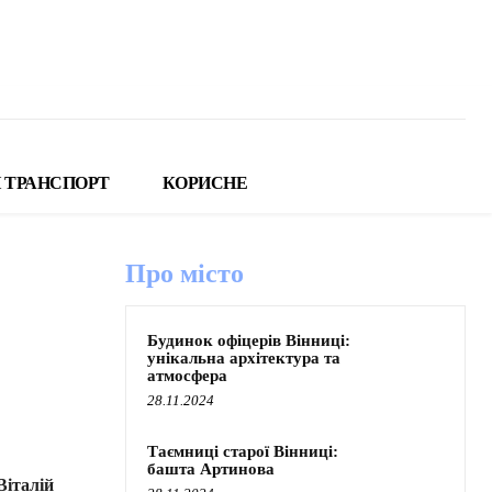
 ТРАНСПОРТ
КОРИСНЕ
Про місто
Будинок офіцерів Вінниці:
унікальна архітектура та
атмосфера
28.11.2024
Таємниці старої Вінниці:
башта Артинова
Віталій