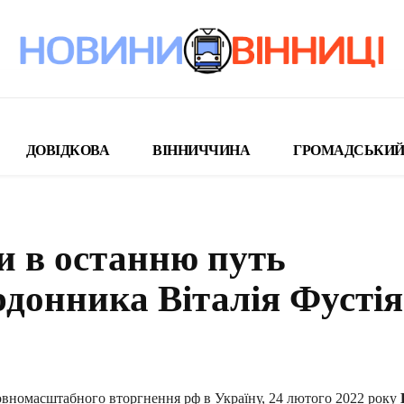
ДОВІДКОВА
ВІННИЧЧИНА
ГРОМАДСЬКИЙ
и в останню путь
донника Віталія Фустія
поділіться
овномасштабного вторгнення рф в Україну, 24 лютого 2022 року