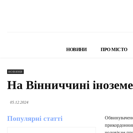
НОВИНИ
ПРО МІСТО
НОВИНИ
На Вінниччині інозем
05.12.2024
Популярні статті
Обвинуваченог
прикордонник
чоловікам пр