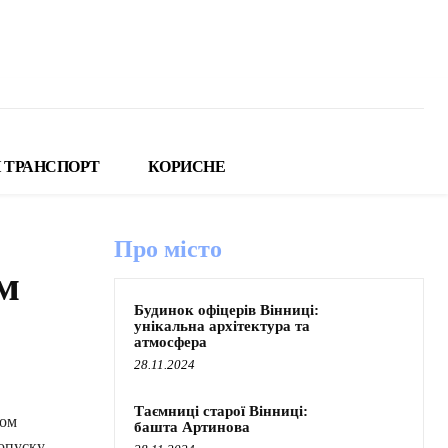
 ТРАНСПОРТ
КОРИСНЕ
Про місто
м
Будинок офіцерів Вінниці:
унікальна архітектура та
атмосфера
28.11.2024
Таємниці старої Вінниці:
ьом
башта Артинова
опуску.