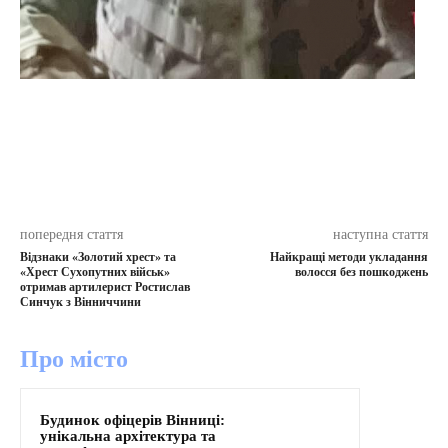
попередня стаття
наступна стаття
Відзнаки «Золотий хрест» та
Найкращі методи укладання
«Хрест Сухопутних військ»
волосся без пошкоджень
отримав артилерист Ростислав
Синчук з Вінниччини
Про місто
Будинок офіцерів Вінниці:
унікальна архітектура та