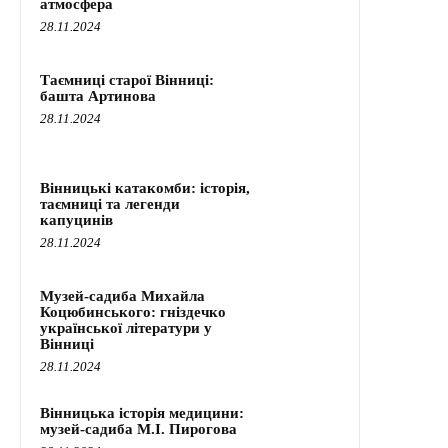
атмосфера
28.11.2024
Таємниці старої Вінниці:
башта Артинова
28.11.2024
Вінницькі катакомби: історія,
таємниці та легенди
капуцинів
28.11.2024
Музей-садиба Михайла
Коцюбинського: гніздечко
української літератури у
Вінниці
28.11.2024
Вінницька історія медицини:
музей-садиба М.І. Пирогова