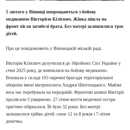
5 лютого у Вінниці попрощаються з бойову
медикинею Вікторією Кілієвич. Жінка пішла на
фронт після загибелі брата. Без матері залишилися троє
дітей.
Про це повідомляють у Вінницькій міській раді.
Вікторія Кілієвич долучилася до Збройних Сил України у
січні 2025 року, де вивчилася на бойову медикиню.
Воювала у складі 103 окремої бригади територіальної
оборони імені митрополита Андрея Шептицького. Майже
весь час перебувала на передовій. Фронтові шляхи Вікторії
пролягали Сумщиною. 27 січня життя медичної сестри
трагічно обірвалося. Їй було 32 роки. Без матері
залишилося трійко дітей: сини 12 та 8 років і 7-літня
донечка.