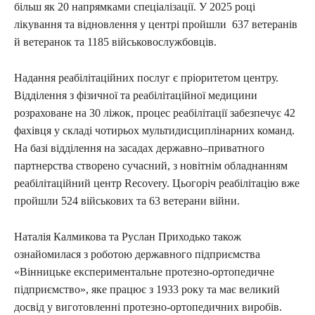
більш як 20 напрямками спеціалізації. У 2025 році
лікування та відновлення у центрі пройшли 637 ветеранів
й ветеранок та 1185 військовослужбовців.
Надання реабілітаційних послуг є пріоритетом центру.
Відділення з фізичної та реабілітаційної медицини
розраховане на 30 ліжок, процес реабілітації забезпечує 42
фахівця у складі чотирьох мультидисциплінарних команд.
На базі відділення на засадах державно–приватного
партнерства створено сучасний, з новітнім обладнанням
реабілітаційний центр Recovery. Цьогоріч реабілітацію вже
пройшли 524 військових та 63 ветерани війни.
Наталія Калмикова та Руслан Приходько також
ознайомилася з роботою державного підприємства
«Вінницьке експериментальне протезно-ортопедичне
підприємство», яке працює з 1933 року та має великий
досвід у виготовленні протезно-ортопедичних виробів.