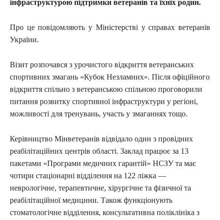
інфраструктурою підтримки ветеранів та їхніх родин.
Про це повідомляють у Міністерстві у справах ветеранів
України.
Візит розпочався з урочистого відкриття ветеранських
спортивних змагань «Кубок Незламних». Після офіційного
відкриття спільно з ветеранською спільною проговорили
питання розвитку спортивної інфраструктури у регіоні,
можливості для тренувань, участь у змаганнях тощо.
Керівництво Мінветеранів відвідало один з провідних
реабілітаційних центрів області. Заклад працює за 13
пакетами «Програми медичних гарантій» НСЗУ та має
чотири стаціонарні відділення на 122 ліжка —
неврологічне, терапевтичне, хірургічне та фізичної та
реабілітаційної медицини. Також функціонують
стоматологічне відділення, консультативна поліклініка з