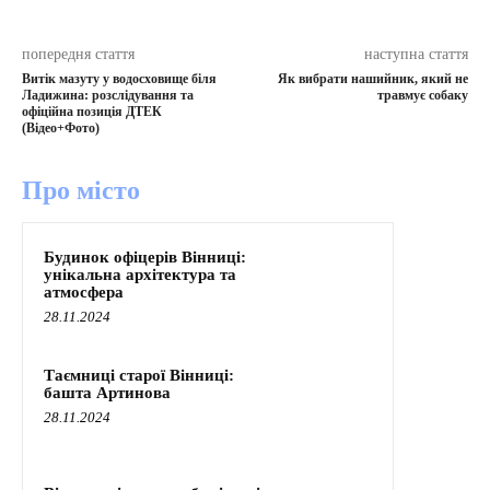
попередня стаття
наступна стаття
Витік мазуту у водосховище біля
Як вибрати нашийник, який не
Ладижина: розслідування та
травмує собаку
офіційна позиція ДТЕК
(Відео+Фото)
Про місто
Будинок офіцерів Вінниці:
унікальна архітектура та
атмосфера
28.11.2024
Таємниці старої Вінниці:
башта Артинова
28.11.2024