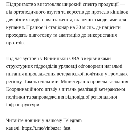
Підприємство виготовляє широкий спектр продукції —
від ортопедичного взуття та корсетів до протезів кінцівок
для різних видів навантаження, включно з моделями для
купання. Працює й стаціонар на 30 місць, де пацієнти
проходять підготовку та адаптацію до використання
протезів.
Під час зустрічі у Вінницькій ОВА з керівниками
структурних підрозділів урядовці обговорили нагальні
питання впровадження ветеранської політики у громадах
регіону. Також очільниця Мінветеранів провела засідання
Координаційного штабу з питань реалізації ветеранської
політики та запровадження відповідної регіональної
інфраструктури.
Читайте новини у нашому Telegram-
каналі: https://t.me/vinbazar_fast