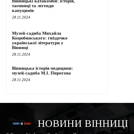
Вінницькі катакомби: історія,
таємниці та легенди
капуцинів
28.11.2024
Музей-садиба Михайла
Коцюбинського: гніздечко
української літератури у
Вінниці
28.11.2024
Вінницька історія медицини:
музей-садиба М.І. Пирогова
28.11.2024
НОВИНИ ВІННИЦІ