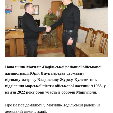
Начальник Могилів-Подільської районної військової
адміністрації Юрій Яцук передав державну
відзнаку матросу Владиславу Журжу. Кулеметник
відділення морської піхоти військової частини А1965, у
квітні 2022 року брав участь в обороні Маріуполя.
Про це повідомляють у Могилів-Подільській районній
державній адміністрації.