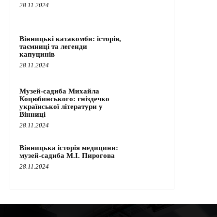
28.11.2024
Вінницькі катакомби: історія,
таємниці та легенди
капуцинів
28.11.2024
Музей-садиба Михайла
Коцюбинського: гніздечко
української літератури у
Вінниці
28.11.2024
Вінницька історія медицини:
музей-садиба М.І. Пирогова
28.11.2024