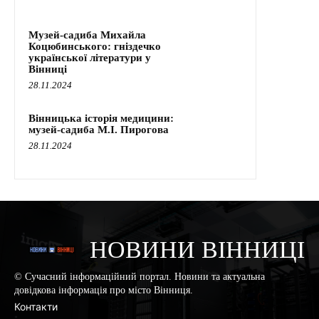
Музей-садиба Михайла
Коцюбинського: гніздечко
української літератури у
Вінниці
28.11.2024
Вінницька історія медицини:
музей-садиба М.І. Пирогова
28.11.2024
НОВИНИ ВІННИЦІ
© Сучасний інформаційний портал. Новини та актуальна
довідкова інформація про місто Вінниця.
Контакти