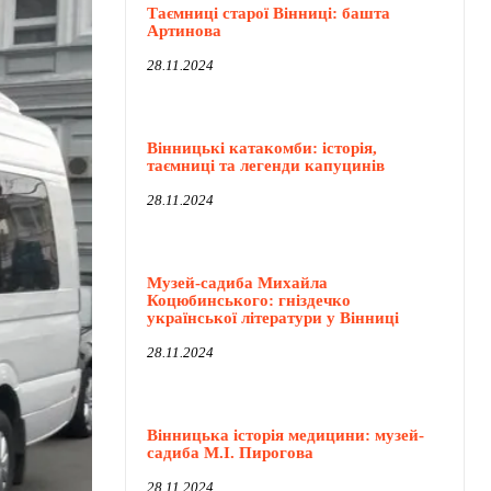
Таємниці старої Вінниці: башта
Артинова
28.11.2024
Вінницькі катакомби: історія,
таємниці та легенди капуцинів
28.11.2024
Музей-садиба Михайла
Коцюбинського: гніздечко
української літератури у Вінниці
28.11.2024
Вінницька історія медицини: музей-
садиба М.І. Пирогова
28.11.2024