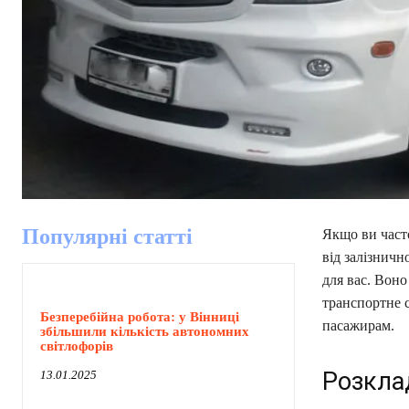
Популярні статті
Якщо ви часто
від залізничн
для вас. Воно
транспортне с
Безперебійна робота: у Вінниці
пасажирам.
збільшили кількість автономних
світлофорів
Розклад
13.01.2025