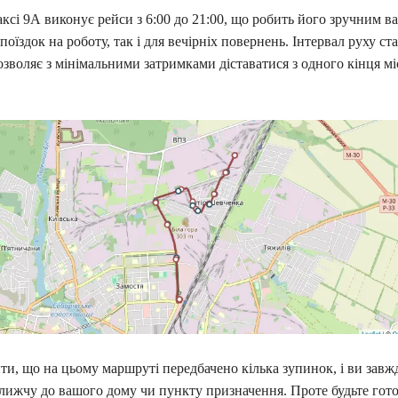
сі 9А виконує рейси з 6:00 до 21:00, що робить його зручним ва
поїздок на роботу, так і для вечірніх повернень. Інтервал руху ст
зволяє з мінімальними затримками діставатися з одного кінця мі
ти, що на цьому маршруті передбачено кілька зупинок, і ви зав
ижчу до вашого дому чи пункту призначення. Проте будьте готов