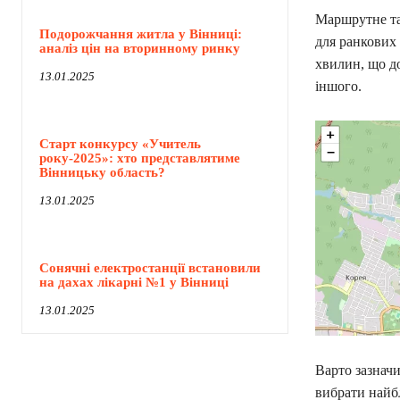
Маршрутне так
Подорожчання житла у Вінниці:
для ранкових 
аналіз цін на вторинному ринку
хвилин, що до
13.01.2025
іншого.
Старт конкурсу «Учитель
року-2025»: хто представлятиме
Вінницьку область?
13.01.2025
Сонячні електростанції встановили
на дахах лікарні №1 у Вінниці
13.01.2025
Варто зазначи
вибрати найбл