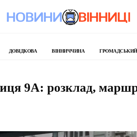
ДОВІДКОВА
ВІННИЧЧИНА
ГРОМАДСЬКИЙ
иця 9А: розклад, маршр
поділіться