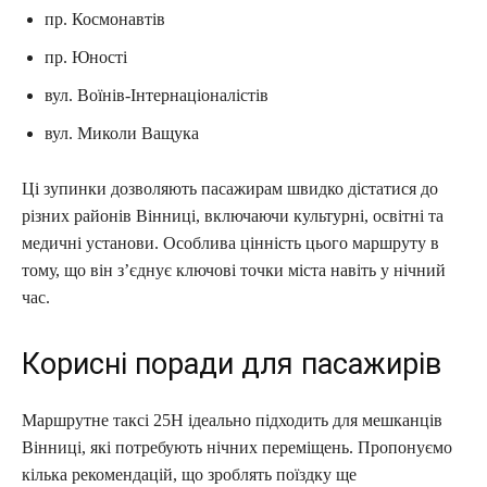
пр. Космонавтів
пр. Юності
вул. Воїнів-Інтернаціоналістів
вул. Миколи Ващука
Ці зупинки дозволяють пасажирам швидко дістатися до
різних районів Вінниці, включаючи культурні, освітні та
медичні установи. Особлива цінність цього маршруту в
тому, що він з’єднує ключові точки міста навіть у нічний
час.
Корисні поради для пасажирів
Маршрутне таксі 25Н ідеально підходить для мешканців
Вінниці, які потребують нічних переміщень. Пропонуємо
кілька рекомендацій, що зроблять поїздку ще