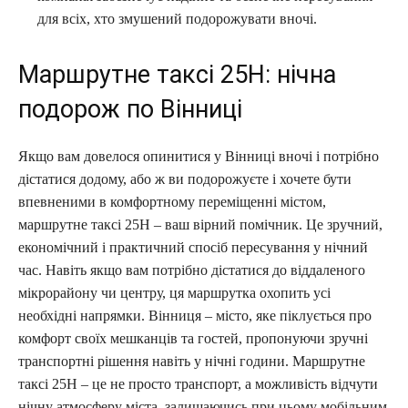
для всіх, хто змушений подорожувати вночі.
Маршрутне таксі 25Н: нічна
подорож по Вінниці
Якщо вам довелося опинитися у Вінниці вночі і потрібно
дістатися додому, або ж ви подорожуєте і хочете бути
впевненими в комфортному переміщенні містом,
маршрутне таксі 25Н – ваш вірний помічник. Це зручний,
економічний і практичний спосіб пересування у нічний
час. Навіть якщо вам потрібно дістатися до віддаленого
мікрорайону чи центру, ця маршрутка охопить усі
необхідні напрямки. Вінниця – місто, яке піклується про
комфорт своїх мешканців та гостей, пропонуючи зручні
транспортні рішення навіть у нічні години. Маршрутне
таксі 25Н – це не просто транспорт, а можливість відчути
нічну атмосферу міста, залишаючись при цьому мобільним