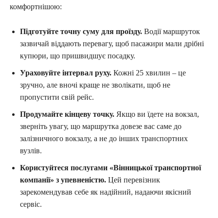
комфортнішою:
Підготуйте точну суму для проїзду.
Водії маршруток
зазвичай віддають перевагу, щоб пасажири мали дрібні
купюри, що пришвидшує посадку.
Ураховуйте інтервал руху.
Кожні 25 хвилин – це
зручно, але вночі краще не зволікати, щоб не
пропустити свій рейс.
Продумайте кінцеву точку.
Якщо ви їдете на вокзал,
зверніть увагу, що маршрутка довезе вас саме до
залізничного вокзалу, а не до інших транспортних
вузлів.
Користуйтеся послугами «Вінницької транспортної
компанії» з упевненістю.
Цей перевізник
зарекомендував себе як надійний, надаючи якісний
сервіс.