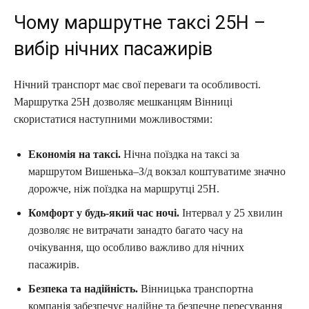
Чому маршрутне таксі 25Н –
вибір нічних пасажирів
Нічний транспорт має свої переваги та особливості.
Маршрутка 25Н дозволяє мешканцям Вінниці
скористатися наступними можливостями:
Економія на таксі.
Нічна поїздка на таксі за
маршрутом Вишенька–З/д вокзал коштуватиме значно
дорожче, ніж поїздка на маршрутці 25Н.
Комфорт у будь-який час ночі.
Інтервал у 25 хвилин
дозволяє не витрачати занадто багато часу на
очікування, що особливо важливо для нічних
пасажирів.
Безпека та надійність.
Вінницька транспортна
компанія забезпечує надійне та безпечне пересування