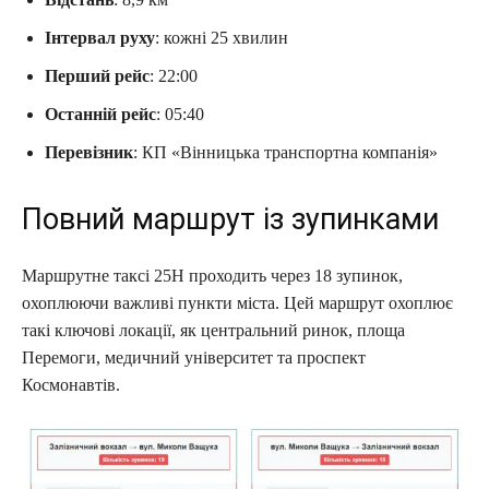
Інтервал руху
: кожні 25 хвилин
Перший рейс
: 22:00
Останній рейс
: 05:40
Перевізник
: КП «Вінницька транспортна компанія»
Повний маршрут із зупинками
Маршрутне таксі 25Н проходить через 18 зупинок,
охоплюючи важливі пункти міста. Цей маршрут охоплює
такі ключові локації, як центральний ринок, площа
Перемоги, медичний університет та проспект
Космонавтів.