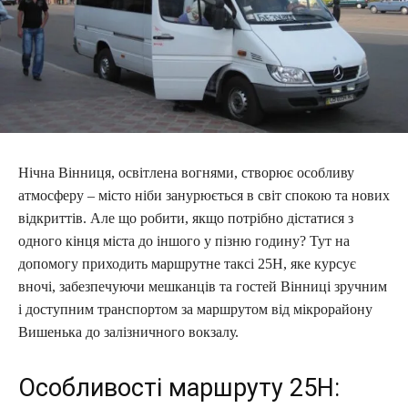
Нічна Вінниця, освітлена вогнями, створює особливу
атмосферу – місто ніби занурюється в світ спокою та нових
відкриттів. Але що робити, якщо потрібно дістатися з
одного кінця міста до іншого у пізню годину? Тут на
допомогу приходить маршрутне таксі 25Н, яке курсує
вночі, забезпечуючи мешканців та гостей Вінниці зручним
і доступним транспортом за маршрутом від мікрорайону
Вишенька до залізничного вокзалу.
Особливості маршруту 25Н: