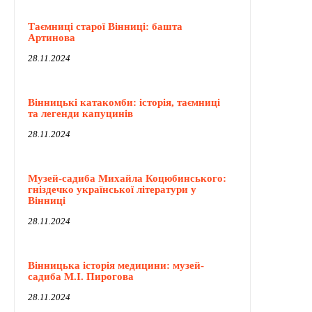
Таємниці старої Вінниці: башта
Артинова
28.11.2024
Вінницькі катакомби: історія, таємниці
та легенди капуцинів
28.11.2024
Музей-садиба Михайла Коцюбинського:
гніздечко української літератури у
Вінниці
28.11.2024
Вінницька історія медицини: музей-
садиба М.І. Пирогова
28.11.2024