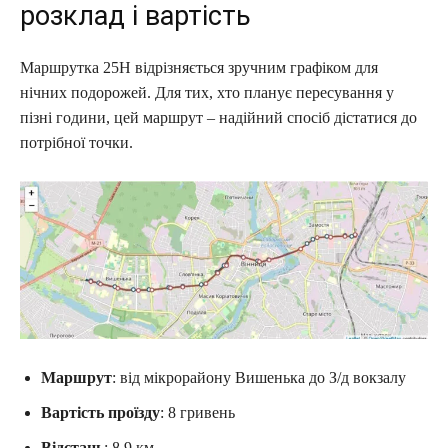
розклад і вартість
Маршрутка 25Н відрізняється зручним графіком для
нічних подорожей. Для тих, хто планує пересування у
пізні години, цей маршрут – надійний спосіб дістатися до
потрібної точки.
Маршрут
: від мікрорайону Вишенька до З/д вокзалу
Вартість проїзду
: 8 гривень
Відстань
: 8,9 км