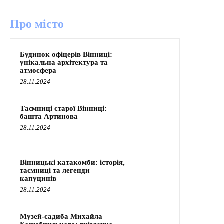
Про місто
Будинок офіцерів Вінниці:
унікальна архітектура та
атмосфера
28.11.2024
Таємниці старої Вінниці:
башта Артинова
28.11.2024
Вінницькі катакомби: історія,
таємниці та легенди
капуцинів
28.11.2024
Музей-садиба Михайла