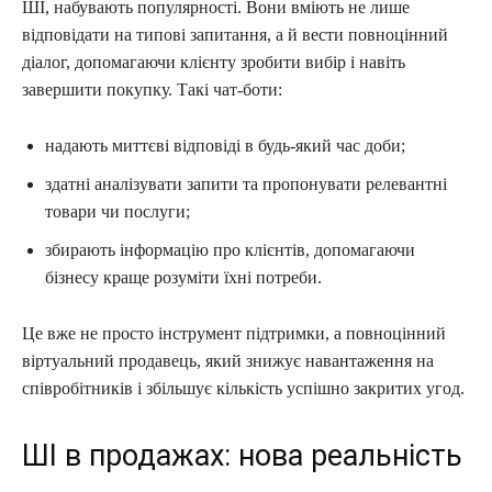
ШІ, набувають популярності. Вони вміють не лише
відповідати на типові запитання, а й вести повноцінний
діалог, допомагаючи клієнту зробити вибір і навіть
завершити покупку. Такі чат-боти:
надають миттєві відповіді в будь-який час доби;
здатні аналізувати запити та пропонувати релевантні
товари чи послуги;
збирають інформацію про клієнтів, допомагаючи
бізнесу краще розуміти їхні потреби.
Це вже не просто інструмент підтримки, а повноцінний
віртуальний продавець, який знижує навантаження на
співробітників і збільшує кількість успішно закритих угод.
ШІ в продажах: нова реальність