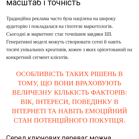
масштаб і точність
Традиційна реклама часто була націлена на широку
аудиторію і покладалася на гіпотези маркетологів.
Сьогодні ж маркетинг стає точнішим завдяки ШІ.
Генеративні моделі можуть створювати сотні й навіть
тисячі унікальних креативів, кожен з яких орієнтований на
конкретний сегмент клієнтів.
ОСОБЛИВІСТЬ ТАКИХ РІШЕНЬ В
ТОМУ, ЩО ВОНИ ВРАХОВУЮТЬ
ВЕЛИЧЕЗНУ КІЛЬКІСТЬ ФАКТОРІВ:
ВІК, ІНТЕРЕСИ, ПОВЕДІНКУ В
ІНТЕРНЕТІ ТА НАВІТЬ ЕМОЦІЙНИЙ
СТАН ПОТЕНЦІЙНОГО ПОКУПЦЯ.
Серед ключових переваг можна