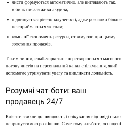
листи формуються автоматично, але виглядають так,
ніби їх писала жива людина;
підвищується рівень залученості, адже розсилки більше
не сприймаються як спам;
компанії економлять ресурси, отримуючи при цьому
зростання продажів.
Таким чином, email-маркетинг перетворюється з масового
потоку листів на персональний канал спілкування, який
допомагає утримувати увагу та викликати лояльність.
Розумні чат-боти: ваш
продавець 24/7
Клієнти звикли до швидкості, і очікування відповіді стало
неприпустимою розкішшю. Саме тому чат-боти, оснащені