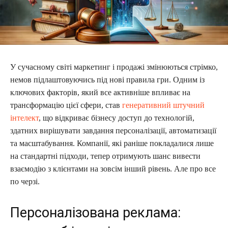
У сучасному світі маркетинг і продажі змінюються стрімко,
немов підлаштовуючись під нові правила гри. Одним із
ключових факторів, який все активніше впливає на
трансформацію цієї сфери, став
генеративний штучний
інтелект
, що відкриває бізнесу доступ до технологій,
здатних вирішувати завдання персоналізації, автоматизації
та масштабування. Компанії, які раніше покладалися лише
на стандартні підходи, тепер отримують шанс вивести
взаємодію з клієнтами на зовсім інший рівень. Але про все
по черзі.
Персоналізована реклама: