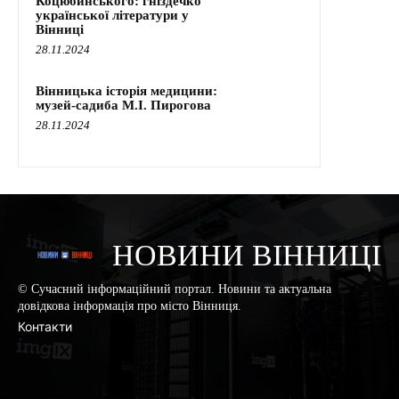
Коцюбинського: гніздечко
української літератури у
Вінниці
28.11.2024
Вінницька історія медицини:
музей-садиба М.І. Пирогова
28.11.2024
НОВИНИ ВІННИЦІ
© Сучасний інформаційний портал. Новини та актуальна
довідкова інформація про місто Вінниця.
Контакти