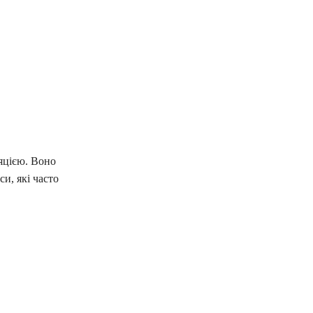
яцією. Воно
си, які часто