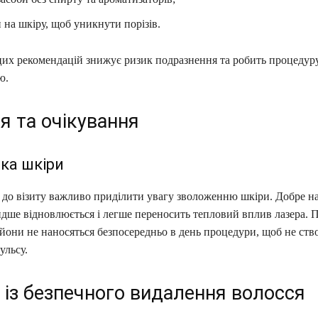
 на шкіру, щоб уникнути порізів.
их рекомендацій знижує ризик подразнення та робить процедур
ю.
я та очікування
ка шкіри
ів до візиту важливо приділити увагу зволоженню шкіри. Добре 
идше відновлюється і легше переносить тепловий вплив лазера. 
ьйони не наносяться безпосередньо в день процедури, щоб не ст
ульсу.
 із безпечного видалення волосся