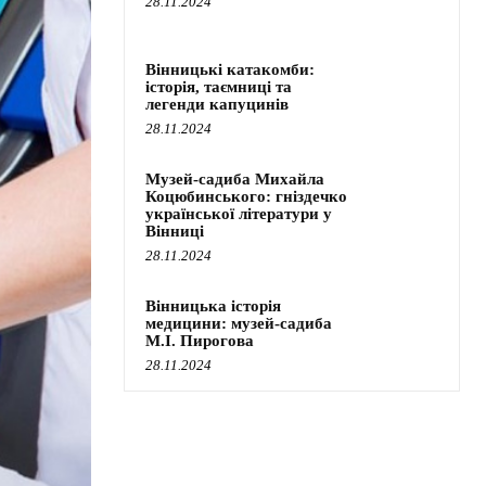
28.11.2024
Вінницькі катакомби:
історія, таємниці та
легенди капуцинів
28.11.2024
Музей-садиба Михайла
Коцюбинського: гніздечко
української літератури у
Вінниці
28.11.2024
Вінницька історія
медицини: музей-садиба
М.І. Пирогова
28.11.2024