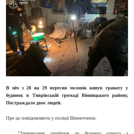
В ніч з 28 на 29 вересня чоловік кинув гранату у
будинок в Тиврівській громаді Вінницького району.
Постраждало двоє людей.
Про це повідомляють у поліції Вінниччини.
"Зловмисник прийшов до будинку одного з