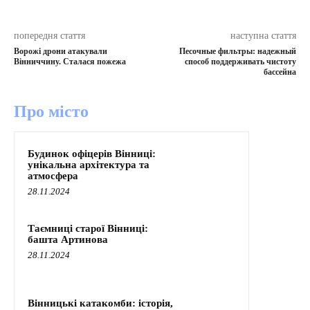
попередня стаття
наступна стаття
Ворожі дрони атакували
Песочные фильтры: надежный
Вінниччину. Сталася пожежа
способ поддерживать чистоту
бассейна
Про місто
Будинок офіцерів Вінниці:
унікальна архітектура та
атмосфера
28.11.2024
Таємниці старої Вінниці:
башта Артинова
28.11.2024
Вінницькі катакомби: історія,