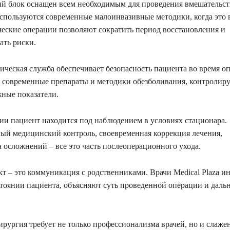
 блок оснащен всем необходимым для проведения вмешательс
спользуются современные малоинвазивные методики, когда это 
еские операции позволяют сократить период восстановления и
ть риски.
ическая служба обеспечивает безопасность пациента во время о
современные препараты и методики обезболивания, контролиру
ные показатели.
ии пациент находится под наблюдением в условиях стационара.
ый медицинский контроль, своевременная коррекция лечения,
 осложнений – все это часть послеоперационного ухода.
т – это коммуникация с родственниками. Врачи Medical Plaza 
стоянии пациента, объясняют суть проведенной операции и дал
.
ирургия требует не только профессионализма врачей, но и слаже