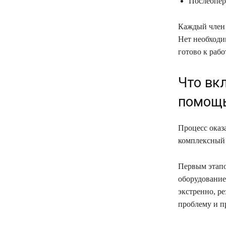
Послеопер
Каждый член 
Нет необходи
готово к рабо
Что вк
помощь 
Процесс оказ
комплексный 
Первым этапо
оборудование
экстренно, ре
проблему и п