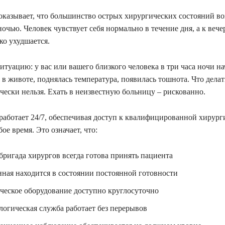
оказывает, что большинство острых хирургических состояний в
очью. Человек чувствует себя нормально в течение дня, а к вече
ко ухудшается.
итуацию: у вас или вашего близкого человека в три часа ночи н
 в животе, поднялась температура, появилась тошнота. Что дела
чески нельзя. Ехать в неизвестную больницу – рискованно.
 работает 24/7, обеспечивая доступ к квалифицированной хирург
е время. Это означает, что:
бригада хирургов всегда готова принять пациента
ная находится в состоянии постоянной готовности
ческое оборудование доступно круглосуточно
логическая служба работает без перерывов