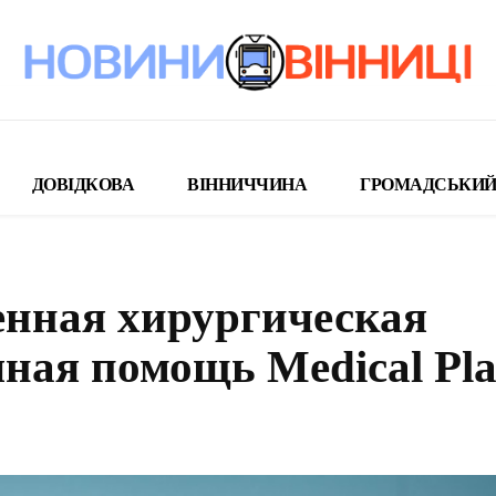
ДОВІДКОВА
ВІННИЧЧИНА
ГРОМАДСЬКИЙ
ренная хирургическая
чная помощь Medical Pla
поділіться