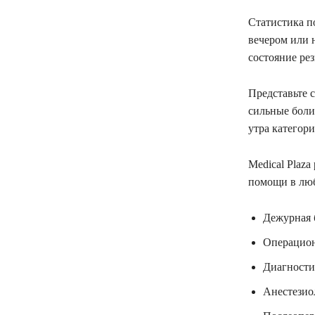
Статистика п
вечером или н
состояние рез
Представьте с
сильные боли
утра категори
Medical Plaza
помощи в любо
Дежурная 
Операцион
Диагности
Анестезио