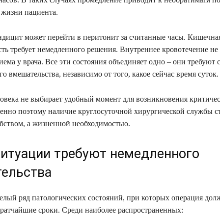
 жизни пациента.
дицит может перейти в перитонит за считанные часы. Кишечна
ть требует немедленного решения. Внутреннее кровотечение не
ема у врача. Все эти состояния объединяет одно – они требуют 
о вмешательства, независимо от того, какое сейчас время суток.
овека не выбирает удобный момент для возникновения критиче
енно поэтому наличие круглосуточной хирургической службы с
обством, а жизненной необходимостью.
ситуации требуют немедленного
ельства
елый ряд патологических состояний, при которых операция дол
кратчайшие сроки. Среди наиболее распространенных: