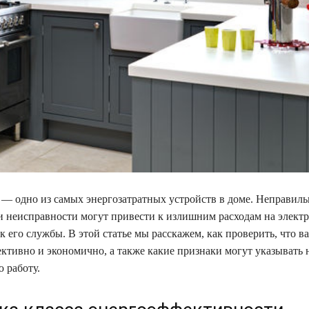
— одно из самых энергозатратных устройств в доме. Неправиль
и неисправности могут привести к излишним расходам на элект
к его службы. В этой статье мы расскажем, как проверить, что 
ективно и экономично, а также какие признаки могут указывать н
 работу.