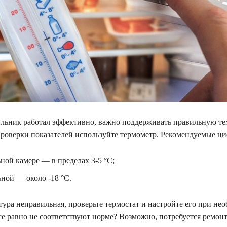
льник работал эффективно, важно поддерживать правильную те
проверки показателей используйте термометр. Рекомендуемые ц
ной камере — в пределах 3-5 °C;
ной — около -18 °C.
тура неправильная, проверьте термостат и настройте его при нео
се равно не соответствуют норме? Возможно, потребуется ремон