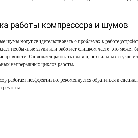
ка работы компрессора и шумов
ые шумы могут свидетельствовать о проблемах в работе устройс
здает необычные звуки или работает слишком часто, это может б
исправности. Он должен работать плавно, без сильных стуков и
ьных непрерывных циклов работы.
сор работает неэффективно, рекомендуется обратиться к специал
и ремонта.
ся