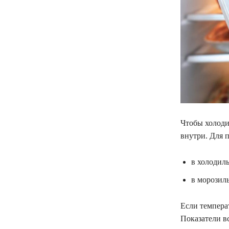
Чтобы холоди
внутри. Для 
в холодиль
в морозиль
Если темпера
Показатели в