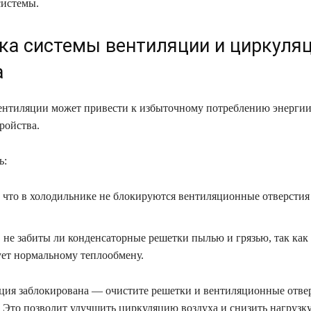
системы.
ка системы вентиляции и циркуля
а
ентиляции может привести к избыточному потреблению энергии
ройства.
ь:
, что в холодильнике не блокируются вентиляционные отверстия
 не забиты ли конденсаторные решетки пылью и грязью, так как 
ует нормальному теплообмену.
ция заблокирована — очистите решетки и вентиляционные отвер
. Это позволит улучшить циркуляцию воздуха и снизить нагрузку