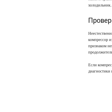
холодильник.
Провер
Неестественн
компрессор и
признаком не
продолжител
Если компрес
диагностики 
поділіть