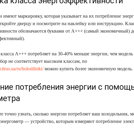
ка класса энергоэффективности
 имеют маркировку, которая указывает на их потребление энерг
ткройте дверцу и посмотрите на наклейку или инструкцию. Кла
ивности обозначаются буквами от A+++ (самый экономичный) д
фективный).
класса A+++ потребляет на 30-40% меньше энергии, чем модель 
бор не соответствует высоким классам, по
/citrus.ua/ru/holodilniki/
можно купить более экономичную модель.
ние потребления энергии с помощ
метра
те точно узнать, сколько энергии потребляет ваш холодильник, 
 энергометр — устройство, которым измеряют потребление элек