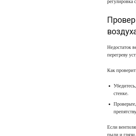
регулировка 
Провер
воздух
Недостаток в
перегреву уст
Как проверит
Убедитесь
стенке.
Проверьте,
препятств
Если вентиля
пыли и грязи