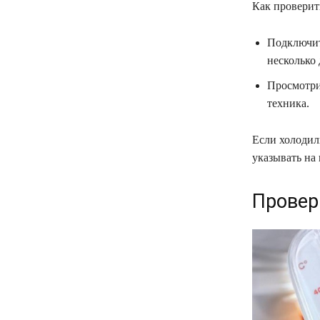
Как проверит
Подключит
несколько 
Просмотри
техника.
Если холодил
указывать на
Провер