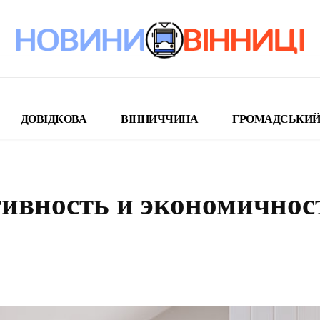
ДОВІДКОВА
ВІННИЧЧИНА
ГРОМАДСЬКИЙ
ивность и экономичнос
поділіться