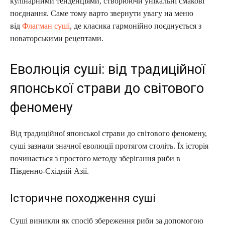
кулінарними тенденціями, створюючи унікальні смакові
поєднання. Саме тому варто звернути увагу на меню
від
Флагман суші
, де класика гармонійно поєднується з
новаторськими рецептами.
Еволюція суші: від традиційної
японської страви до світового
феномену
Від традиційної японської страви до світового феномену,
суші зазнали значної еволюції протягом століть. Їх історія
починається з простого методу зберігання риби в
Південно-Східній Азії.
Історичне походження суші
Суші виникли як спосіб збереження риби за допомогою