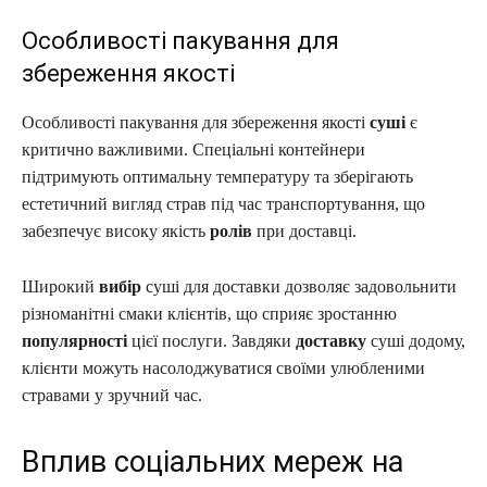
Особливості пакування для
збереження якості
Особливості пакування для збереження якості
суші
є
критично важливими. Спеціальні контейнери
підтримують оптимальну температуру та зберігають
естетичний вигляд страв під час транспортування, що
забезпечує високу якість
ролів
при доставці.
Широкий
вибір
суші для доставки дозволяє задовольнити
різноманітні смаки клієнтів, що сприяє зростанню
популярності
цієї послуги. Завдяки
доставку
суші додому,
клієнти можуть насолоджуватися своїми улюбленими
стравами у зручний час.
Вплив соціальних мереж на