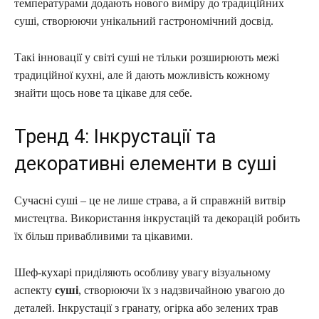
температурами додають нового виміру до традиційних
суші, створюючи унікальний гастрономічний досвід.
Такі інновації у світі суші не тільки розширюють межі
традиційної кухні, але й дають можливість кожному
знайти щось нове та цікаве для себе.
Тренд 4: Інкрустації та
декоративні елементи в суші
Сучасні суші – це не лише страва, а й справжній витвір
мистецтва. Використання інкрустацій та декорацій робить
їх більш привабливими та цікавими.
Шеф-кухарі приділяють особливу увагу візуальному
аспекту
суші
, створюючи їх з надзвичайною увагою до
деталей. Інкрустації з гранату, огірка або зелених трав