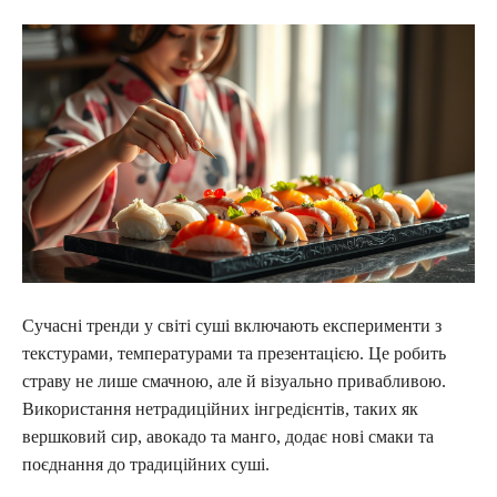
Сучасні тренди у світі суші включають експерименти з
текстурами, температурами та презентацією. Це робить
страву не лише смачною, але й візуально привабливою.
Використання нетрадиційних інгредієнтів, таких як
вершковий сир, авокадо та манго, додає нові смаки та
поєднання до традиційних суші.