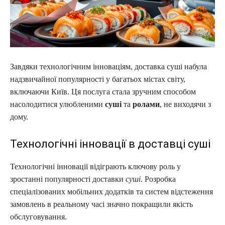
Завдяки технологічним інноваціям, доставка суші набула
надзвичайної популярності у багатьох містах світу,
включаючи Київ. Ця послуга стала зручним способом
насолодитися улюбленими
суші
та
ролами
, не виходячи з
дому.
Технологічні інновації в доставці суші
Технологічні інновації відіграють ключову роль у
зростанні популярності доставки
суші
. Розробка
спеціалізованих мобільних додатків та систем відстеження
замовлень в реальному часі значно покращили якість
обслуговування.