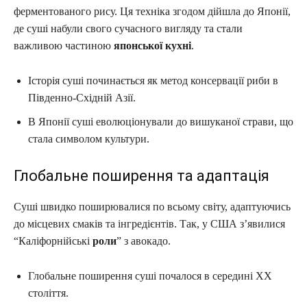
ферментованого рису. Ця техніка згодом дійшла до Японії,
де суші набули свого сучасного вигляду та стали
важливою частиною
японської кухні
.
Історія суші починається як метод консервації риби в
Південно-Східній Азії.
В Японії суші еволюціонували до вишуканої страви, що
стала символом культури.
Глобальне поширення та адаптація
Суші швидко поширювалися по всьому світу, адаптуючись
до місцевих смаків та інгредієнтів. Так, у США з’явилися
“Каліфорнійські
роли
” з авокадо.
Глобальне поширення суші почалося в середині XX
століття.