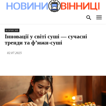
КОРИСНЕ
Інновації у світі суші — сучасні
тренди та ф’южн-суші
02.07.2025