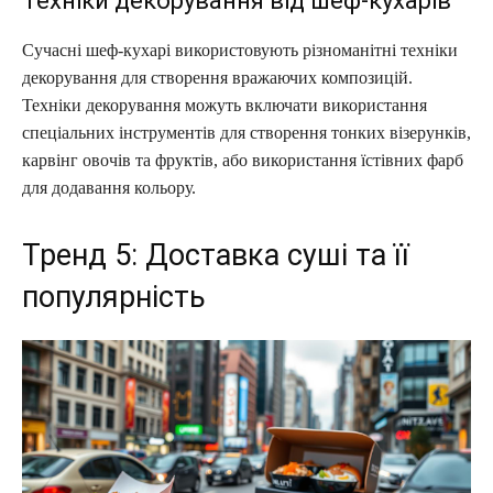
Техніки декорування від шеф-кухарів
Сучасні шеф-кухарі використовують різноманітні техніки
декорування для створення вражаючих композицій.
Техніки декорування можуть включати використання
спеціальних інструментів для створення тонких візерунків,
карвінг овочів та фруктів, або використання їстівних фарб
для додавання кольору.
Тренд 5: Доставка суші та її
популярність