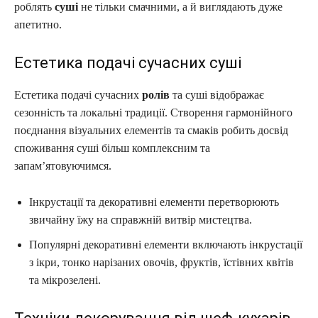
роблять
суші
не тільки смачними, а й виглядають дуже
апетитно.
Естетика подачі сучасних суші
Естетика подачі сучасних
ролів
та суші відображає
сезонність та локальні традиції. Створення гармонійного
поєднання візуальних елементів та смаків робить досвід
споживання суші більш комплексним та
запам’ятовуючимся.
Інкрустації та декоративні елементи перетворюють
звичайну їжу на справжній витвір мистецтва.
Популярні декоративні елементи включають інкрустації
з ікри, тонко нарізаних овочів, фруктів, їстівних квітів
та мікрозелені.