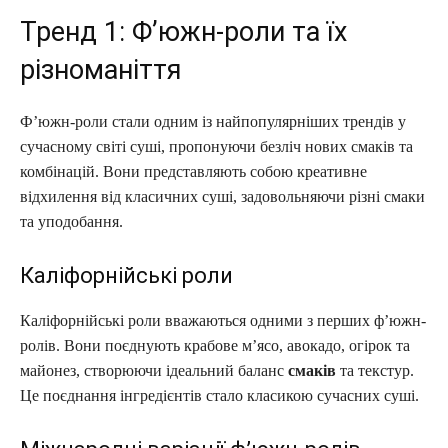
Тренд 1: Ф’южн-роли та їх
різноманіття
Ф’южн-роли стали одним із найпопулярніших трендів у
сучасному світі суші, пропонуючи безліч нових смаків та
комбінацій. Вони представляють собою креативне
відхилення від класичних суші, задовольняючи різні смаки
та уподобання.
Каліфорнійські роли
Каліфорнійські роли вважаються одними з перших ф’южн-
ролів. Вони поєднують крабове м’ясо, авокадо, огірок та
майонез, створюючи ідеальний баланс
смаків
та текстур.
Це поєднання інгредієнтів стало класикою сучасних суші.