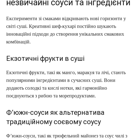
незвичайні соуси та інгредієнти
Експерименти зі смаками відкривають нові горизонти у
світі суші. Креативні шеф-кухарі постійно шукають
інноваційні підходи до створення унікальних смакових
комбінацій.
Екзотичні фрукти в суші
Екзотичні фрукти, такі як манго, маракуя та лічі, стають
популярними інгредієнтами в сучасних суші. Вони
додають солодкі та кислі нотки, які гармонійно
поєднуються з рибою та морепродуктами.
Ф’южн-соуси як альтернатива
традиційному соєвому соусу
Ф’южн-соуси, такі як трюфельний майонез та соус чилі з