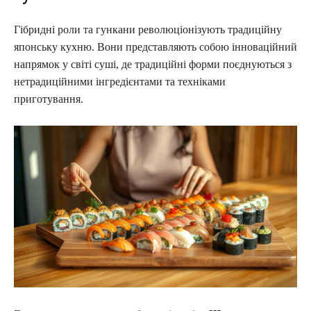
Гібридні роли та гункани революціонізують традиційну
японську кухню. Вони представляють собою інноваційний
напрямок у світі суші, де традиційні форми поєднуються з
нетрадиційними інгредієнтами та техніками
приготування.