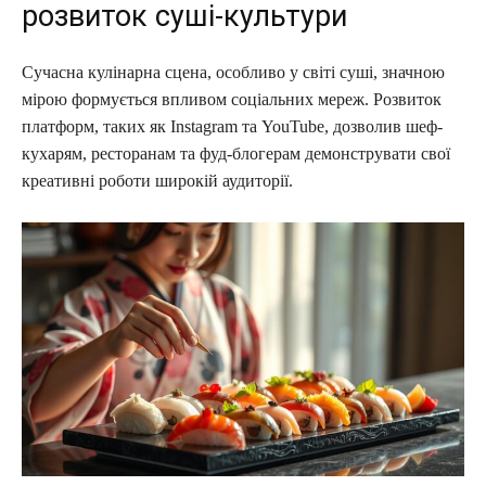
розвиток суші-культури
Сучасна кулінарна сцена, особливо у світі суші, значною
мірою формується впливом соціальних мереж. Розвиток
платформ, таких як Instagram та YouTube, дозволив шеф-
кухарям, ресторанам та фуд-блогерам демонструвати свої
креативні роботи широкій аудиторії.