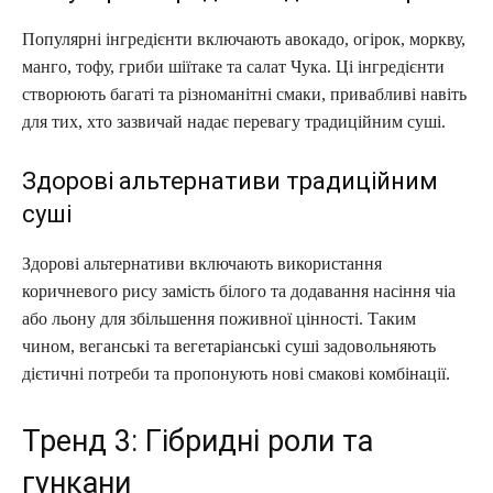
Популярні інгредієнти включають авокадо, огірок, моркву,
манго, тофу, гриби шіїтаке та салат Чука. Ці інгредієнти
створюють багаті та різноманітні смаки, привабливі навіть
для тих, хто зазвичай надає перевагу традиційним суші.
Здорові альтернативи традиційним
суші
Здорові альтернативи включають використання
коричневого рису замість білого та додавання насіння чіа
або льону для збільшення поживної цінності. Таким
чином, веганські та вегетаріанські суші задовольняють
дієтичні потреби та пропонують нові смакові комбінації.
Тренд 3: Гібридні роли та
гункани