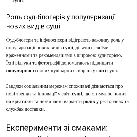
суші
.
Роль фуд-блогерів у популяризації
нових видів суші
Фуд-блогери та інфлюенсери відіграють важливу роль у
популяризації нових видів
суші
, ділячись своїми
враженнями та рекомендаціями з широкою аудиторією.
Їхні відгуки та фотографії допомагають підвищити
популярності
нових кулінарних творінь у
світі
суші.
Завдяки соціальним мережам споживачі дізнаються про
нові тренди та інновації у світі
суші
, що стимулює попит
на креативні та незвичайні варіанти
ролів
у ресторанах та
службах доставки.
Експерименти зі смаками: