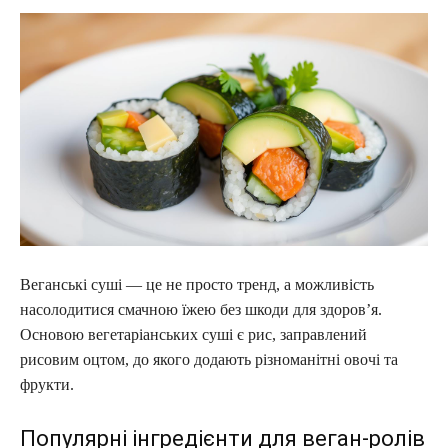
Веганські суші — це не просто тренд, а можливість
насолодитися смачною їжею без шкоди для здоров’я.
Основою вегетаріанських суші є рис, заправлений
рисовим оцтом, до якого додають різноманітні овочі та
фрукти.
Популярні інгредієнти для веган-ролів