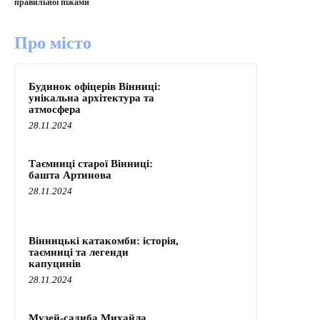
правильної піжами
Про місто
Будинок офіцерів Вінниці:
унікальна архітектура та
атмосфера
28.11.2024
Таємниці старої Вінниці:
башта Артинова
28.11.2024
Вінницькі катакомби: історія,
таємниці та легенди
капуцинів
28.11.2024
Музей-садиба Михайла