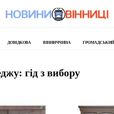
ДОВІДКОВА
ВІННИЧЧИНА
ГРОМАДСЬКИЙ
еджу: гід з вибору
поділіться