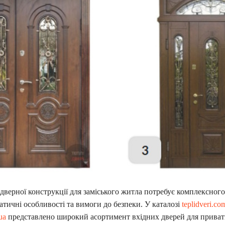
 дверної конструкції для заміського житла потребує комплексного
атичні особливості та вимоги до безпеки. У каталозі
teplidveri.co
ua
представлено широкий асортимент вхідних дверей для прива