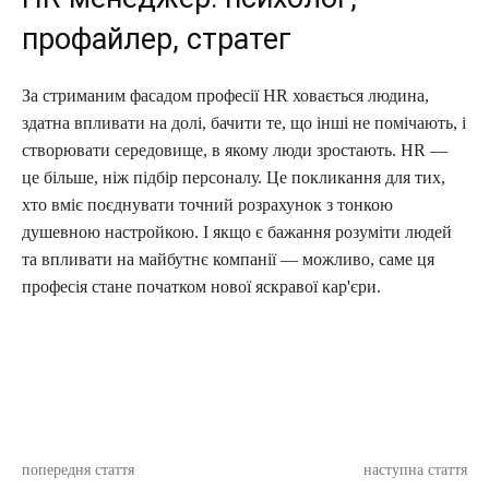
профайлер, стратег
За стриманим фасадом професії HR ховається людина,
здатна впливати на долі, бачити те, що інші не помічають, і
створювати середовище, в якому люди зростають. HR —
це більше, ніж підбір персоналу. Це покликання для тих,
хто вміє поєднувати точний розрахунок з тонкою
душевною настройкою. І якщо є бажання розуміти людей
та впливати на майбутнє компанії — можливо, саме ця
професія стане початком нової яскравої кар'єри.
попередня стаття
наступна стаття