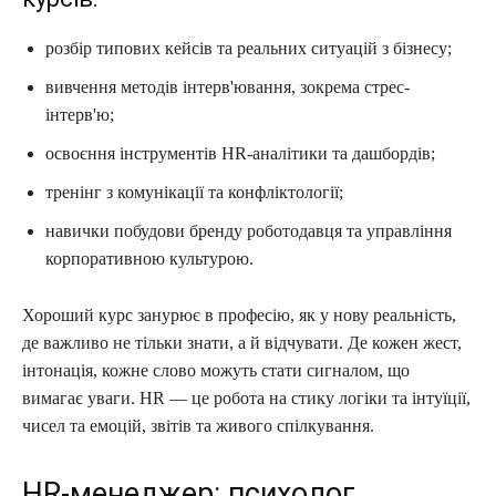
розбір типових кейсів та реальних ситуацій з бізнесу;
вивчення методів інтерв'ювання, зокрема стрес-
інтерв'ю;
освоєння інструментів HR-аналітики та дашбордів;
тренінг з комунікації та конфліктології;
навички побудови бренду роботодавця та управління
корпоративною культурою.
Хороший курс занурює в професію, як у нову реальність,
де важливо не тільки знати, а й відчувати. Де кожен жест,
інтонація, кожне слово можуть стати сигналом, що
вимагає уваги. HR — це робота на стику логіки та інтуїції,
чисел та емоцій, звітів та живого спілкування.
HR-менеджер: психолог,