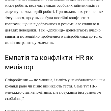
місце роботи, весь час уникав особових займенників та
акценту на командній роботі. При подальших уточненнях
з'ясувалося, що у нього були постійні конфлікти з
колегами, що не відобразилося в резюме, але спливло в
деталях поведінки. Такі «дрібниці» допомагають вчасно
виявити потенційно проблемного співробітника до того,
як він потрапить у колектив.
Емпатія та конфлікти: HR як
медіатор
Співробітник — не машина, і навіть у найзбалансованішій
команді рано чи пізно виникають тертя. Саме тут HR-
менеджер стає непомітним, але потужним інструментом
стабілізації.