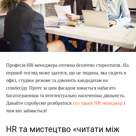
Професія HR-менеджера оточена безліччю стереотипів. На
перший погляд може здатися, що це людина, яка сидить в
офісі, студіює резюме та дзвонить кандидатам на
співбесіду. Проте за цим фасадом ховається набагато
багатогранніша та інтелектуально насиченіша діяльність.
Давайте спробуємо розібратися
хто такий HR менеджер
і
чим він займається!
HR та мистецтво «читати між