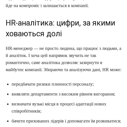
йде на компроміс і залишається в компанії.
HR-аналітика: цифри, за якими
ховаються долі
HR-менеджер — не просто людина, що працює з людьми, а
й аналітик. І хоча цей напрямок звучить не так
романтично, саме аналітика дозволяє зазирнути в
майбутнє компанії. Збираючи та аналізуючи дані, HR може:
передбачати ризики плинності персоналу;
виявляти департаменти з високим рівнем вигорання;
визначати вузькі місця в процесі адаптації нових
співробітників;
бачити прихованих лідерів і допомагати їм розвиватися;