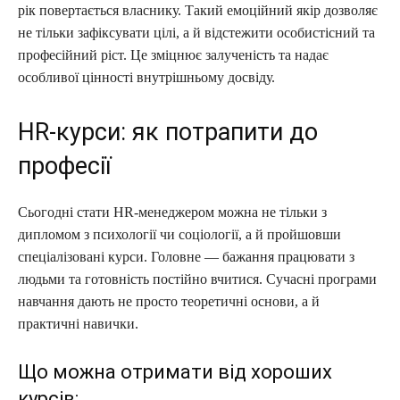
рік повертається власнику. Такий емоційний якір дозволяє
не тільки зафіксувати цілі, а й відстежити особистісний та
професійний ріст. Це зміцнює залученість та надає
особливої цінності внутрішньому досвіду.
HR-курси: як потрапити до
професії
Сьогодні стати HR-менеджером можна не тільки з
дипломом з психології чи соціології, а й пройшовши
спеціалізовані курси. Головне — бажання працювати з
людьми та готовність постійно вчитися. Сучасні програми
навчання дають не просто теоретичні основи, а й
практичні навички.
Що можна отримати від хороших
курсів: