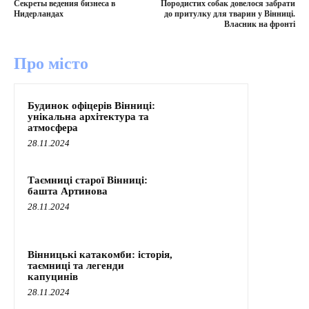
Секреты ведения бизнеса в
Породистих собак довелося забрати
Нидерландах
до притулку для тварин у Вінниці.
Власник на фронті
Про місто
Будинок офіцерів Вінниці:
унікальна архітектура та
атмосфера
28.11.2024
Таємниці старої Вінниці:
башта Артинова
28.11.2024
Вінницькі катакомби: історія,
таємниці та легенди
капуцинів
28.11.2024