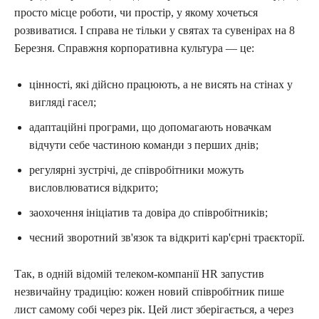
просто місце роботи, чи простір, у якому хочеться
розвиватися. І справа не тільки у святах та сувенірах на 8
Березня. Справжня корпоративна культура — це:
цінності, які дійсно працюють, а не висять на стінах у
вигляді гасел;
адаптаційні програми, що допомагають новачкам
відчути себе частиною команди з перших днів;
регулярні зустрічі, де співробітники можуть
висловлюватися відкрито;
заохочення ініціатив та довіра до співробітників;
чесний зворотний зв'язок та відкриті кар'єрні траєкторії.
Так, в одній відомій телеком-компанії HR запустив
незвичайну традицію: кожен новий співробітник пише
лист самому собі через рік. Цей лист зберігається, а через