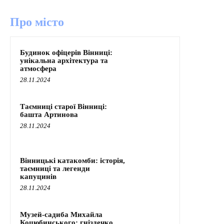
Про місто
Будинок офіцерів Вінниці:
унікальна архітектура та
атмосфера
28.11.2024
Таємниці старої Вінниці:
башта Артинова
28.11.2024
Вінницькі катакомби: історія,
таємниці та легенди
капуцинів
28.11.2024
Музей-садиба Михайла
Коцюбинського: гніздечко