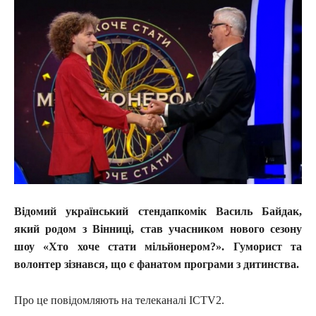
Відомий український стендапкомік Василь Байдак,
який родом з Вінниці, став учасником нового сезону
шоу «Хто хоче стати мільйонером?». Гуморист та
волонтер зізнався, що є фанатом програми з дитинства.
Про це повідомляють на телеканалі ICTV2.