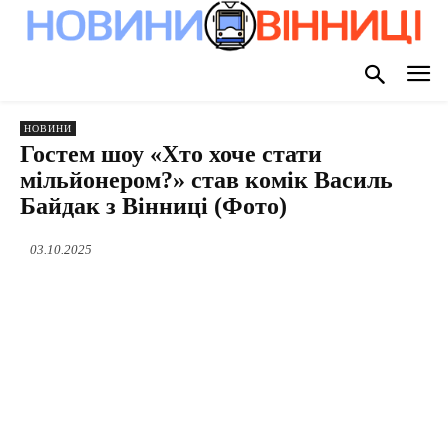
НОВИНИ
Гостем шоу «Хто хоче стати
мільйонером?» став комік Василь
Байдак з Вінниці (Фото)
03.10.2025