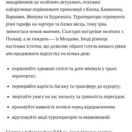
мандрівників це особливо актуально, оскільки
найзручніше порівнювати пропозиції з Києва, Кишинева,
Варшави, Жешува та Будапешта. Туроператори отримують
різні тарифи на чартери та блоки місць, тому ціна
змінюється немов маятник. Сьогодні вигідніше вилітати з
Польщі, а за тиждень — із Молдови. Іноді різниця
настільки істотна, що дозволяє обрати готель вищого рівня
або продовжити відпустку на кілька днів:
порівнюйте однакові готелі та дати мінімум у трьох
аеропортах;
перевіряйте вартість багажу та трансферу до курорту;
звертайте увагу на час вильоту та тривалість пересадок;
враховуйте наявність ночівлі перед відправленням;
відстежуйте акції туроператорів та авіакомпаній.