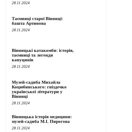
28.11.2024
Таємниці старої Вінниці:
башта Артинова
28.11.2024
Вінницькі катакомби: історія,
таємниці та легенди
капуцинів
28.11.2024
Музей-садиба Михайла
Коцюбинського: гніздечко
української літератури у
Вінниці
28.11.2024
Вінницька історія медицини:
музей-садиба М.І. Пирогова
28.11.2024