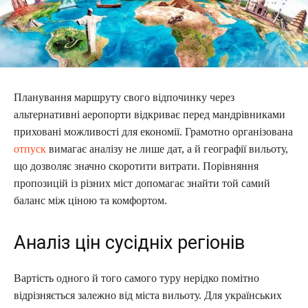
Планування маршруту свого відпочинку через
альтернативні аеропорти відкриває перед мандрівниками
приховані можливості для економії. Грамотно організована
отпуск
вимагає аналізу не лише дат, а й географії вильоту,
що дозволяє значно скоротити витрати. Порівняння
пропозицій із різних міст допомагає знайти той самий
баланс між ціною та комфортом.
Аналіз цін сусідніх регіонів
Вартість одного й того самого туру нерідко помітно
відрізняється залежно від міста вильоту. Для українських