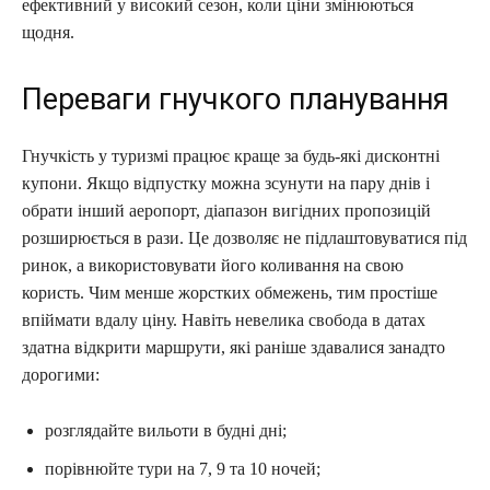
ефективний у високий сезон, коли ціни змінюються
щодня.
Переваги гнучкого планування
Гнучкість у туризмі працює краще за будь-які дисконтні
купони. Якщо відпустку можна зсунути на пару днів і
обрати інший аеропорт, діапазон вигідних пропозицій
розширюється в рази. Це дозволяє не підлаштовуватися під
ринок, а використовувати його коливання на свою
користь. Чим менше жорстких обмежень, тим простіше
впіймати вдалу ціну. Навіть невелика свобода в датах
здатна відкрити маршрути, які раніше здавалися занадто
дорогими:
розглядайте вильоти в будні дні;
порівнюйте тури на 7, 9 та 10 ночей;