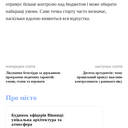
отримує більше контролю над бюджетом і може обирати
найкращі умови. Саме точка старту часто визначає,
наскільки вдалою виявиться вся відпустка.
попередня стаття
наступна стаття
Лікування безпліддя за державною
Дитяча ортодонтія: чому
програмою медичних гарантій:
правильний прикус важливо
умови, етапи та переваги
контролювати з раннього віку
Про місто
Будинок офіцерів Вінниці:
унікальна архітектура та
атмосфера