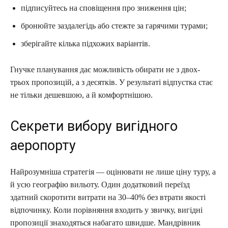
підписуйтесь на сповіщення про зниження цін;
бронюйте заздалегідь або стежте за гарячими турами;
зберігайте кілька підхожих варіантів.
Гнучке планування дає можливість обирати не з двох-
трьох пропозицій, а з десятків. У результаті відпустка стає
не тільки дешевшою, а й комфортнішою.
Секрети вибору вигідного
аеропорту
Найрозумніша стратегія — оцінювати не лише ціну туру, а
й усю географію вильоту. Один додатковий переїзд
здатний скоротити витрати на 30–40% без втрати якості
відпочинку. Коли порівняння входить у звичку, вигідні
пропозиції знаходяться набагато швидше. Мандрівник