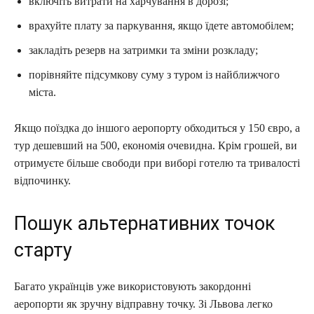
включіть витрати на харчування в дорозі;
врахуйте плату за паркування, якщо їдете автомобілем;
закладіть резерв на затримки та зміни розкладу;
порівняйте підсумкову суму з туром із найближчого
міста.
Якщо поїздка до іншого аеропорту обходиться у 150 євро, а
тур дешевший на 500, економія очевидна. Крім грошей, ви
отримуєте більше свободи при виборі готелю та тривалості
відпочинку.
Пошук альтернативних точок
старту
Багато українців уже використовують закордонні
аеропорти як зручну відправну точку. Зі Львова легко