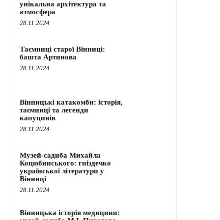
унікальна архітектура та
атмосфера
28.11.2024
Таємниці старої Вінниці:
башта Артинова
28.11.2024
Вінницькі катакомби: історія,
таємниці та легенди
капуцинів
28.11.2024
Музей-садиба Михайла
Коцюбинського: гніздечко
української літератури у
Вінниці
28.11.2024
Вінницька історія медицини: