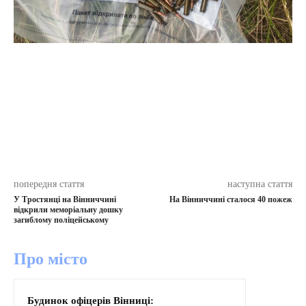
попередня стаття
наступна стаття
У Тростянці на Вінниччині
На Вінниччині сталося 40 пожеж
відкрили меморіальну дошку
загиблому поліцейському
Про місто
Будинок офіцерів Вінниці: