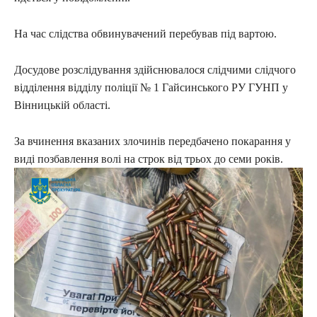
На час слідства обвинувачений перебував під вартою.
Досудове розслідування здійснювалося слідчими слідчого
відділення відділу поліції № 1 Гайсинського РУ ГУНП у
Вінницькій області.
За вчинення вказаних злочинів передбачено покарання у
виді позбавлення волі на строк від трьох до семи років.