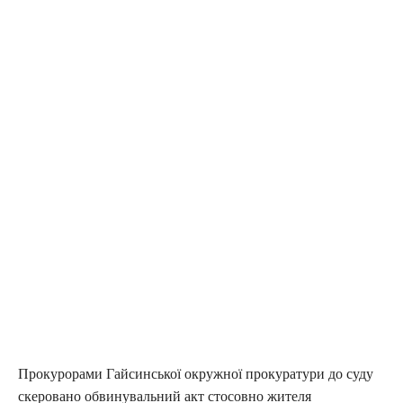
Прокурорами Гайсинської окружної прокуратури до суду
скеровано обвинувальний акт стосовно жителя