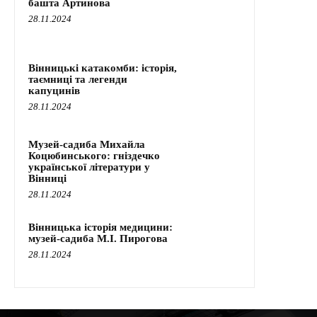
башта Артинова
28.11.2024
Вінницькі катакомби: історія,
таємниці та легенди
капуцинів
28.11.2024
Музей-садиба Михайла
Коцюбинського: гніздечко
української літератури у
Вінниці
28.11.2024
Вінницька історія медицини:
музей-садиба М.І. Пирогова
28.11.2024