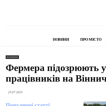
НОВИНИ
ПРО МІСТО
НОВИНИ
Фермера підозрюють у 
працівників на Віннич
25.07.2025
Популярні статті