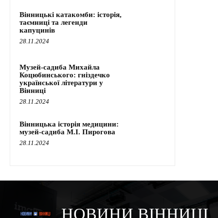
Вінницькі катакомби: історія,
таємниці та легенди
капуцинів
28.11.2024
Музей-садиба Михайла
Коцюбинського: гніздечко
української літератури у
Вінниці
28.11.2024
Вінницька історія медицини:
музей-садиба М.І. Пирогова
28.11.2024
НОВИНИ ВІННИЦІ