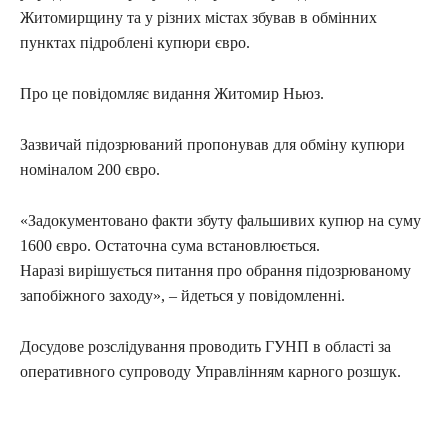
Житомирщину та у різних містах збував в обмінних
пунктах підроблені купюри євро.
Про це повідомляє видання Житомир Ньюз.
Зазвичай підозрюваний пропонував для обміну купюри
номіналом 200 євро.
«Задокументовано факти збуту фальшивих купюр на суму
1600 євро. Остаточна сума встановлюється.
Наразі вирішується питання про обрання підозрюваному
запобіжного заходу», – йдеться у повідомленні.
Досудове розслідування проводить ГУНП в області за
оперативного супроводу Управлінням карного розшук.