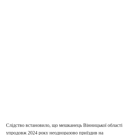
Слідство встановило, що мешканець Вінницької області
упродовж 2024 року неодноразово приїздив на