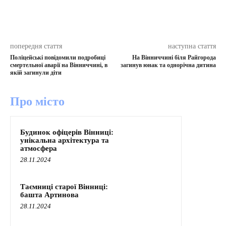
попередня стаття
наступна стаття
Поліцейські повідомили подробиці
На Вінниччині біля Райгорода
смертельної аварії на Вінниччині, в
загинув юнак та однорічна дитина
якій загинули діти
Про місто
Будинок офіцерів Вінниці:
унікальна архітектура та
атмосфера
28.11.2024
Таємниці старої Вінниці:
башта Артинова
28.11.2024