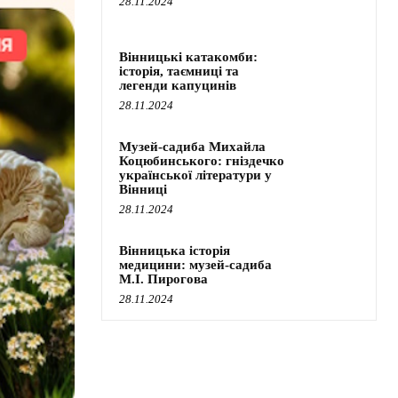
28.11.2024
Вінницькі катакомби:
історія, таємниці та
легенди капуцинів
28.11.2024
Музей-садиба Михайла
Коцюбинського: гніздечко
української літератури у
Вінниці
28.11.2024
Вінницька історія
медицини: музей-садиба
М.І. Пирогова
28.11.2024