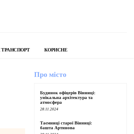
 ТРАНСПОРТ
КОРИСНЕ
Про місто
Будинок офіцерів Вінниці:
унікальна архітектура та
атмосфера
28.11.2024
Таємниці старої Вінниці:
башта Артинова