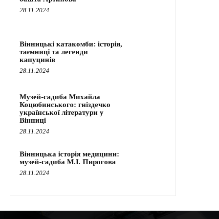
28.11.2024
Вінницькі катакомби: історія,
таємниці та легенди
капуцинів
28.11.2024
Музей-садиба Михайла
Коцюбинського: гніздечко
української літератури у
Вінниці
28.11.2024
Вінницька історія медицини:
музей-садиба М.І. Пирогова
28.11.2024