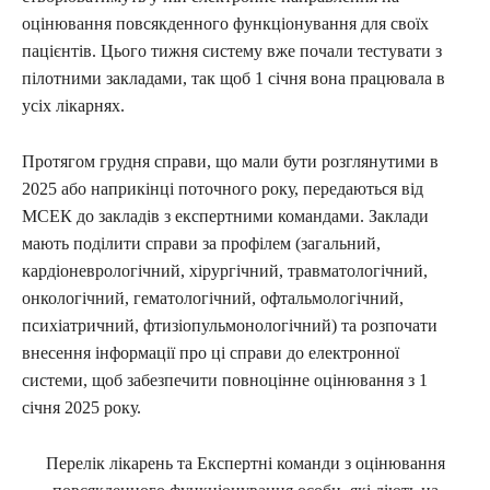
оцінювання повсякденного функціонування для своїх
пацієнтів. Цього тижня систему вже почали тестувати з
пілотними закладами, так щоб 1 січня вона працювала в
усіх лікарнях.
Протягом грудня справи, що мали бути розглянутими в
2025 або наприкінці поточного року, передаються від
МСЕК до закладів з експертними командами. Заклади
мають поділити справи за профілем (загальний,
кардіоневрологічний, хірургічний, травматологічний,
онкологічний, гематологічний, офтальмологічний,
психіатричний, фтизіопульмонологічний) та розпочати
внесення інформації про ці справи до електронної
системи, щоб забезпечити повноцінне оцінювання з 1
січня 2025 року​​.
Перелік лікарень та Експертні команди з оцінювання