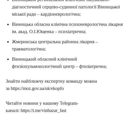
діагностичний серцево-судинної патології Вінницької
міської ради – кардіоневрологічна;
Вінницька обласна клінічна психоневрологічна лікарня
ім. акад. О.І.Ющенка – психіатрична;
Жмеринська центральна районна лікарня –
травматологічна;
Вінницький обласний клінічний
фтизіопульмонологічний центр – фтизіатрична;
Знайти найближчу експертну команду можна
за https://moz.gov.ua/uk/ekopfo
Читайте новини у нашому Telegram-
каналі: https://t.me/vinbazar_fast