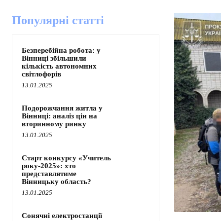
Популярні статті
Безперебійна робота: у
Вінниці збільшили
кількість автономних
світлофорів
13.01.2025
Подорожчання житла у
Вінниці: аналіз цін на
вторинному ринку
13.01.2025
Старт конкурсу «Учитель
року-2025»: хто
представлятиме
Вінницьку область?
13.01.2025
Сонячні електростанції