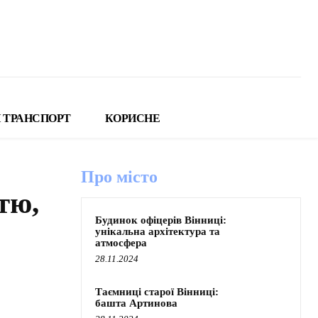
 ТРАНСПОРТ
КОРИСНЕ
Про місто
тю,
Будинок офіцерів Вінниці:
унікальна архітектура та
атмосфера
28.11.2024
Таємниці старої Вінниці:
башта Артинова