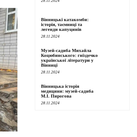
28.11.2024
Вінницькі катакомби:
історія, таємниці та
легенди капуцинів
28.11.2024
Музей-садиба Михайла
Коцюбинського: гніздечко
української літератури у
Вінниці
28.11.2024
Вінницька історія
медицини: музей-садиба
М.І. Пирогова
28.11.2024