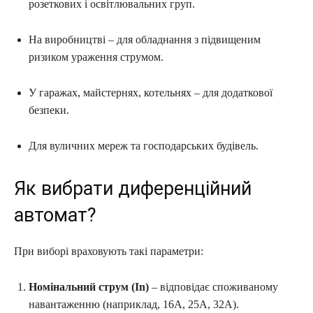
розеткових і освітлювальних груп.
На виробництві – для обладнання з підвищеним
ризиком ураження струмом.
У гаражах, майстернях, котельнях – для додаткової
безпеки.
Для вуличних мереж та господарських будівель.
Як вибрати диференційний
автомат?
При виборі враховують такі параметри:
Номінальний струм (In)
– відповідає споживаному
навантаженню (наприклад, 16А, 25А, 32А).