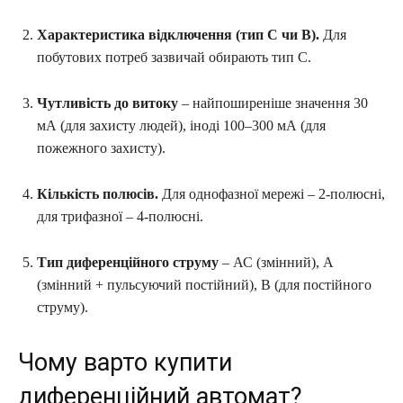
Характеристика відключення (тип C чи B).
Для
побутових потреб зазвичай обирають тип C.
Чутливість до витоку
– найпоширеніше значення 30
мА (для захисту людей), іноді 100–300 мА (для
пожежного захисту).
Кількість полюсів.
Для однофазної мережі – 2-полюсні,
для трифазної – 4-полюсні.
Тип диференційного струму
– АС (змінний), А
(змінний + пульсуючий постійний), В (для постійного
струму).
Чому варто купити
диференційний автомат?