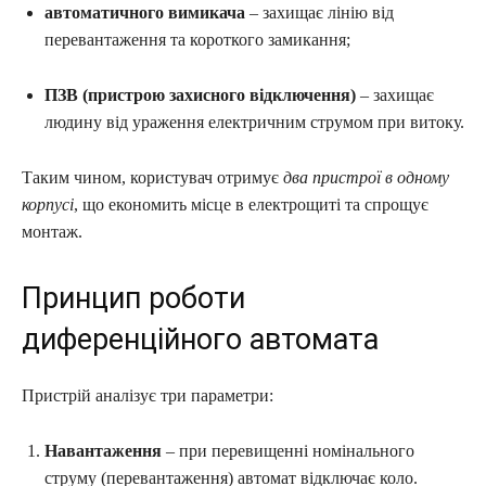
автоматичного вимикача
– захищає лінію від
перевантаження та короткого замикання;
ПЗВ (пристрою захисного відключення)
– захищає
людину від ураження електричним струмом при витоку.
Таким чином, користувач отримує
два пристрої в одному
корпусі
, що економить місце в електрощиті та спрощує
монтаж.
Принцип роботи
диференційного автомата
Пристрій аналізує три параметри:
Навантаження
– при перевищенні номінального
струму (перевантаження) автомат відключає коло.