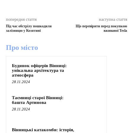
попередня стаття
наступна стаття
Під час обстрілу пошкодили
Що перевірити перед покупкою
залізницю у Козятині
вживаної Tesla
Про місто
Будинок офіцерів Вінниці:
унікальна архітектура та
атмосфера
28.11.2024
Таємниці старої Вінниці:
башта Артинова
28.11.2024
Вінницькі катакомби: історія,