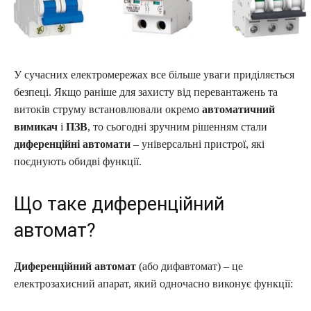
У сучасних електромережах все більше уваги приділяється
безпеці. Якщо раніше для захисту від перевантажень та
витоків струму встановлювали окремо
автоматичний
вимикач
і
ПЗВ
, то сьогодні зручним рішенням стали
диференційні автомати
– універсальні пристрої, які
поєднують обидві функції.
Що таке диференційний
автомат?
Диференційний автомат
(або дифавтомат) – це
електрозахисний апарат, який одночасно виконує функції: