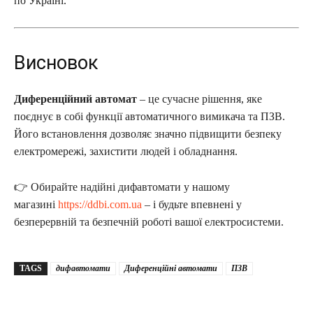
по Україні.
Висновок
Диференційний автомат
– це сучасне рішення, яке
поєднує в собі функції автоматичного вимикача та ПЗВ.
Його встановлення дозволяє значно підвищити безпеку
електромережі, захистити людей і обладнання.
👉 Обирайте надійні дифавтомати у нашому
магазині
https://ddbi.com.ua
– і будьте впевнені у
безперервній та безпечній роботі вашої електросистеми.
TAGS
дифавтомати
Диференційні автомати
ПЗВ