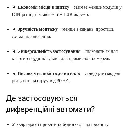
🔹
Економія місця в щитку
– займає менше модулів у
DIN-рейці, ніж автомат + ПЗВ окремо.
🔹
Зручність монтажу
– менше з’єднань, простіша
схема підключення.
🔹
Універсальність застосування
– підходять як для
квартир і будинків, так і для промислових мереж.
🔹
Висока чутливість до витоків
– стандартні моделі
реагують на струм від 30 мА.
Де застосовуються
диференційні автомати?
У квартирах і приватних будинках – для захисту