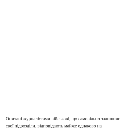
Опитані журналістами військові, що самовільно залишили
свої підрозділи, відповідають майже однаково на