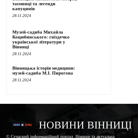
таємниці та легенди
капуцинів
28.11.2024
Музей-садиба Михайла
Коцюбинського: гніздечко
української літератури у
Вінниці
28.11.2024
Вінницька історія медицини:
музей-садиба М.І. Пирогова
28.11.2024
НОВИНИ ВІННИЦІ
© Сучасний інформаційний портал. Новини та актуальна