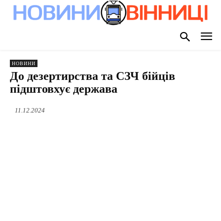
НОВИНИ
До дезертирства та СЗЧ бійців
підштовхує держава
11.12.2024